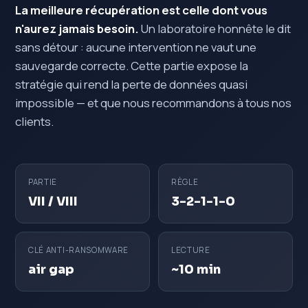
La meilleure récupération est celle dont vous
n'aurez jamais besoin.
Un laboratoire honnête le dit
sans détour : aucune intervention ne vaut une
sauvegarde correcte. Cette partie expose la
stratégie qui rend la perte de données quasi
impossible — et que nous recommandons à tous nos
clients.
PARTIE
RÈGLE
VII / VIII
3-2-1-1-0
CLÉ ANTI-RANSOMWARE
LECTURE
air gap
~10 min