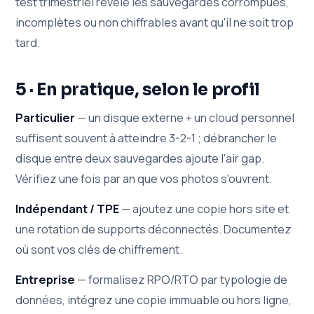
test trimestriel révèle les sauvegardes corrompues,
incomplètes ou non chiffrables avant qu'il ne soit trop
tard.
5 · En pratique, selon le profil
Particulier
— un disque externe + un cloud personnel
suffisent souvent à atteindre 3-2-1 ; débrancher le
disque entre deux sauvegardes ajoute l'air gap.
Vérifiez une fois par an que vos photos s'ouvrent.
Indépendant / TPE
— ajoutez une copie hors site et
une rotation de supports déconnectés. Documentez
où sont vos clés de chiffrement.
Entreprise
— formalisez RPO/RTO par typologie de
données, intégrez une copie immuable ou hors ligne,