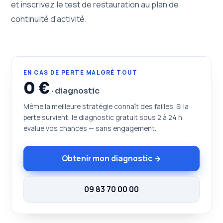
et inscrivez le test de restauration au plan de
continuité d'activité.
EN CAS DE PERTE MALGRÉ TOUT
0 €
· diagnostic
Même la meilleure stratégie connaît des failles. Si la
perte survient, le diagnostic gratuit sous 2 à 24 h
évalue vos chances — sans engagement.
Obtenir mon diagnostic →
09 83 70 00 00