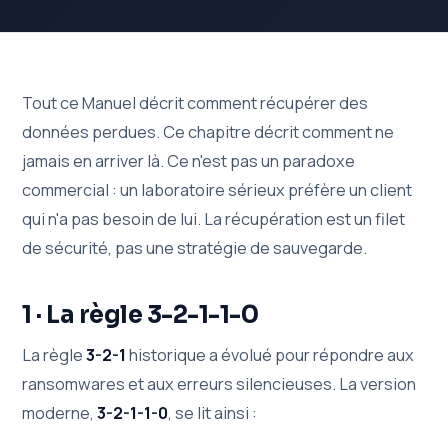
Tout ce Manuel décrit comment récupérer des
données perdues. Ce chapitre décrit comment ne
jamais en arriver là. Ce n'est pas un paradoxe
commercial : un laboratoire sérieux préfère un client
qui n'a pas besoin de lui. La récupération est un filet
de sécurité, pas une stratégie de sauvegarde.
1 · La règle 3-2-1-1-0
La règle
3-2-1
historique a évolué pour répondre aux
ransomwares et aux erreurs silencieuses. La version
moderne,
3-2-1-1-0
, se lit ainsi :