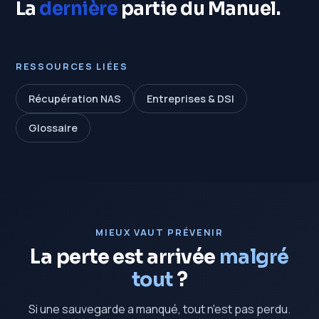
La
dernière
partie du Manuel.
RESSOURCES LIÉES
Récupération NAS
Entreprises & DSI
Glossaire
MIEUX VAUT PRÉVENIR
La perte est arrivée
malgré
tout
?
Si une sauvegarde a manqué, tout n'est pas perdu.