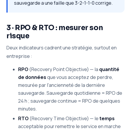
sauvegarde a une faille que 3-2-1-1-0 corrige.
3 · RPO & RTO : mesurer son
risque
Deux indicateurs cadrent une stratégie, surtout en
entreprise :
RPO
(Recovery Point Objective) — la
quantité
de données
que vous acceptez de perdre,
mesurée par l'ancienneté de la dernière
sauvegarde. Sauvegarde quotidienne = RPO de
24 h ; sauvegarde continue = RPO de quelques
minutes.
RTO
(Recovery Time Objective) — le
temps
acceptable pour remettre le service en marche