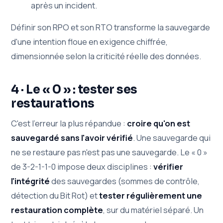
après un incident.
Définir son RPO et son RTO transforme la sauvegarde
d'une intention floue en exigence chiffrée,
dimensionnée selon la criticité réelle des données.
4 · Le « 0 » : tester ses
restaurations
C'est l'erreur la plus répandue :
croire qu'on est
sauvegardé sans l'avoir vérifié
. Une sauvegarde qui
ne se restaure pas n'est pas une sauvegarde. Le « 0 »
de 3-2-1-1-0 impose deux disciplines :
vérifier
l'intégrité
des sauvegardes (sommes de contrôle,
détection du Bit Rot) et
tester régulièrement une
restauration complète
, sur du matériel séparé. Un