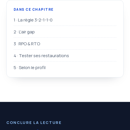
DANS CE CHAPITRE
1 · La règle 3-2-1-1-0
2 · L'air gap
3 · RPO & RTO
4 · Tester ses restaurations
5 · Selon le profil
CONCLURE LA LECTURE