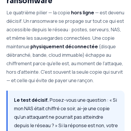
ransomware
Le quatrième pilier — la copie
hors ligne
— est devenu
décisif. Un ransomware se propage sur tout ce qui est
accessible depuis le réseau : postes, serveurs, NAS,
et même les sauvegardes connectées. Une copie
maintenue
physiquement déconnectée
(disque
débranché, bande, cloud immuable) échappe au
chiffrement parce qu'elle est, au moment de l'attaque,
hors d'atteinte. C'est souvent la seule copie qui survit
— et celle qui évite de payer une rançon.
Le test décisif.
Posez-vous une question : « Si
mon NAS était chiffré ce soir, ai-je une copie
qu'un attaquant ne pourrait pas atteindre
depuis le réseau ? » Si la réponse est non, votre