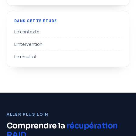
DANS CETTE ÉTUDE
Le contexte
L'intervention
Le résultat
ALLER PLUS LOIN
Comprendre la
récupération
RAID
.