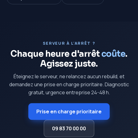
SERVEUR À L'ARRÊT ?
Chaque heure d'arrêt
coûte
.
Agissez juste.
Éteignez le serveur, ne relancez aucun rebuild, et
demandez une prise en charge prioritaire. Diagnostic
gratuit, urgence entreprise 24-48 h.
Prise en charge prioritaire
09 83 70 00 00