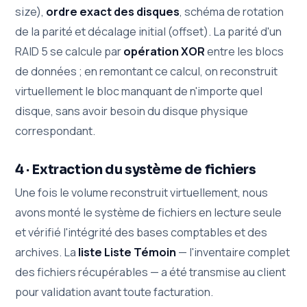
size),
ordre exact des disques
, schéma de rotation
de la parité et décalage initial (offset). La parité d'un
RAID 5 se calcule par
opération XOR
entre les blocs
de données ; en remontant ce calcul, on reconstruit
virtuellement le bloc manquant de n'importe quel
disque, sans avoir besoin du disque physique
correspondant.
4 · Extraction du système de fichiers
Une fois le volume reconstruit virtuellement, nous
avons monté le système de fichiers en lecture seule
et vérifié l'intégrité des bases comptables et des
archives. La
liste Liste Témoin
— l'inventaire complet
des fichiers récupérables — a été transmise au client
pour validation avant toute facturation.