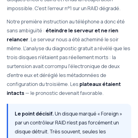
impossible. C'est l'erreur n°1 sur un RAID dégradé.
Notre première instruction au téléphone a donc été
sans ambiguïté :
éteindre le serveur et ne rien
relancer
. Le serveur nous a été acheminé le soir
même. L'analyse du diagnostic gratuit a révélé que les
trois disques n'étaient pas réellement morts : la
surtension avait corrompu l'électronique de deux
d'entre eux et déréglé les métadonnées de
configuration du troisième. Les
plateaux étaient
intacts
— le pronostic devenait favorable.
Le point décisif.
Un disque marqué « Foreign »
par un contrôleur RAID n'est pas forcément un
disque détruit. Très souvent, seules les