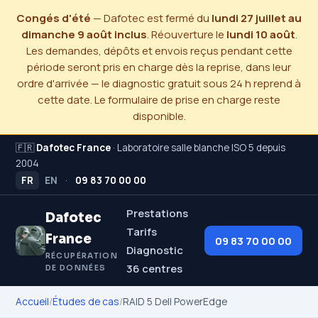
Congés d'été
— Dafotec est fermé du
lundi 27 juillet au
dimanche 9 août inclus
. Réouverture le
lundi 10 août
.
Les demandes, dépôts et envois reçus pendant cette
période seront pris en charge dès la reprise, dans leur
ordre d'arrivée — le diagnostic gratuit sous 24 h reprend à
cette date. Le formulaire de prise en charge reste
disponible.
🇫🇷
Dafotec France
· Laboratoire salle blanche ISO 5 depuis
2004
FR
EN
·
09 83 70 00 00
Prestations
Dafotec
Tarifs
France
09 83 70 00 00
Diagnostic
RÉCUPÉRATION
36 centres
DE DONNÉES
Accueil
/
Études de cas
/
RAID 5 Dell PowerEdge