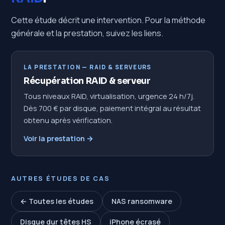
Cette étude décrit une intervention. Pour la méthode
générale et la prestation, suivez les liens.
LA PRESTATION — RAID & SERVEURS
Récupération RAID & serveur
Tous niveaux RAID, virtualisation, urgence 24 h/7j.
Dès 700 € par disque, paiement intégral au résultat
obtenu après vérification.
Voir la prestation →
AUTRES ÉTUDES DE CAS
← Toutes les études
NAS ransomware
Disque dur têtes HS
iPhone écrasé