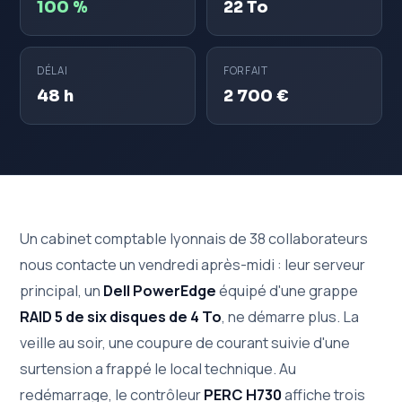
100 %
22 To
DÉLAI
FORFAIT
48 h
2 700 €
Un cabinet comptable lyonnais de 38 collaborateurs
nous contacte un vendredi après-midi : leur serveur
principal, un
Dell PowerEdge
équipé d'une grappe
RAID 5 de six disques de 4 To
, ne démarre plus. La
veille au soir, une coupure de courant suivie d'une
surtension a frappé le local technique. Au
redémarrage, le contrôleur
PERC H730
affiche trois