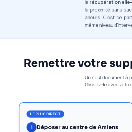
la
récupération ell
la proximité sans sac
ailleurs. C'est ce pa
même niveau d'interve
Remettre votre suppo
Un seul document à pr
Glissez-le avec votre
LE PLUS DIRECT
1
Déposer au centre de Amiens