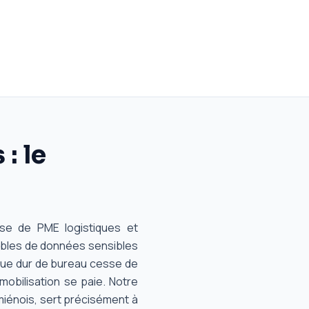
: le
nse de PME logistiques et
ables de données sensibles
sque dur de bureau cesse de
obilisation se paie. Notre
miénois, sert précisément à