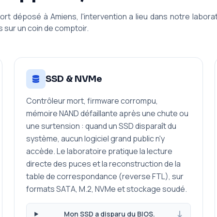
ort déposé à Amiens, l'intervention a lieu dans notre laborato
s sur un coin de comptoir.
SSD & NVMe
Contrôleur mort, firmware corrompu,
mémoire NAND défaillante après une chute ou
une surtension : quand un SSD disparaît du
système, aucun logiciel grand public n'y
accède. Le laboratoire pratique la lecture
directe des puces et la reconstruction de la
table de correspondance (reverse FTL), sur
formats SATA, M.2, NVMe et stockage soudé.
Mon SSD a disparu du BIOS.