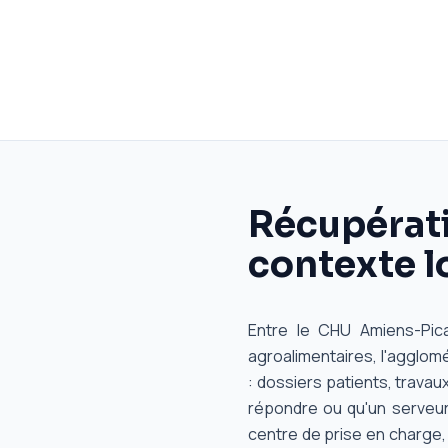
Récupérati
contexte l
Entre le CHU Amiens-Picar
agroalimentaires, l'agglo
: dossiers patients, trava
répondre ou qu'un serveur
centre de prise en charge,