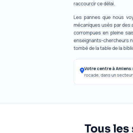
raccourcir ce délai.
Les pannes que nous voyo
mécaniques usés par des a
corrompues en pleine sais
enseignants-chercheurs no
tombé de la table de la bibl
Votre centre à Amiens 
rocade, dans un secteur d
Tous les