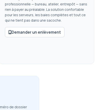
professionnelle — bureau, atelier, entrepôt — sans
rien à payer au préalable. La solution confortable
pour les serveurs, les baies complètes et tout ce
qui ne tient pas dans une sacoche.
Demander un enlèvement
numéro de dossier