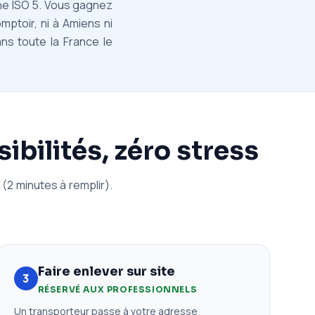
che ISO 5. Vous gagnez
mptoir, ni à Amiens ni
ans toute la France le
ibilités, zéro stress
(2 minutes à remplir).
Faire enlever sur site
3
RÉSERVÉ AUX PROFESSIONNELS
Un transporteur passe à votre adresse