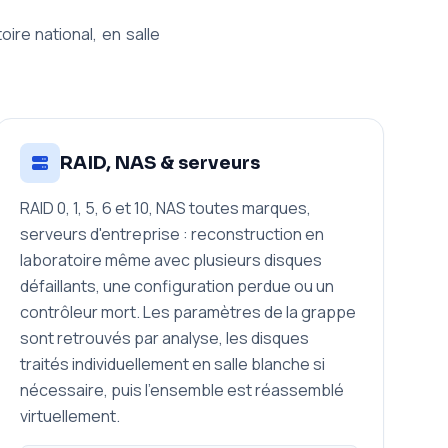
ire national, en salle
RAID, NAS & serveurs
RAID 0, 1, 5, 6 et 10, NAS toutes marques,
serveurs d'entreprise : reconstruction en
laboratoire même avec plusieurs disques
défaillants, une configuration perdue ou un
contrôleur mort. Les paramètres de la grappe
sont retrouvés par analyse, les disques
traités individuellement en salle blanche si
nécessaire, puis l'ensemble est réassemblé
virtuellement.