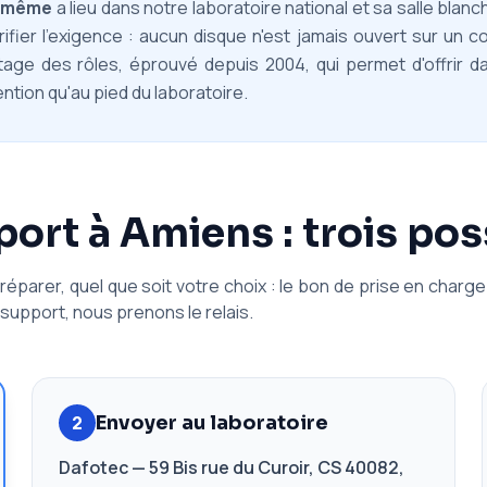
e-même
a lieu dans notre laboratoire national et sa salle blan
rifier l'exigence : aucun disque n'est jamais ouvert sur un co
rtage des rôles, éprouvé depuis 2004, qui permet d'offrir d
ntion qu'au pied du laboratoire.
rt à Amiens : trois poss
éparer, quel que soit votre choix : le bon de prise en charge 
 support, nous prenons le relais.
2
Envoyer au laboratoire
Dafotec — 59 Bis rue du Curoir, CS 40082,