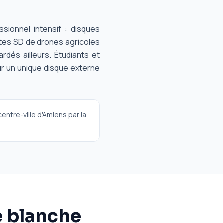
ionnel intensif : disques
tes SD de drones agricoles
dés ailleurs. Étudiants et
r un unique disque externe
entre-ville d'Amiens par la
e blanche