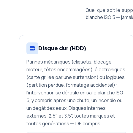
Quel que soit le supp
blanche ISO 5 — jamai
Disque dur (HDD)
Pannes mécaniques (cliquetis, blocage
moteur, têtes endommagées), électroniques
(carte grillée par une surtension) ou logiques
(partition perdue, formatage accidentel) :
l'intervention se déroule en salle blanche ISO
5, y compris après une chute, un incendie ou
un dégât des eaux. Disques internes,
externes, 2,5" et 3,5", toutes marques et
toutes générations — IDE compris.