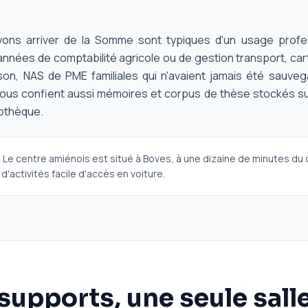
ns arriver de la Somme sont typiques d'un usage profess
nnées de comptabilité agricole ou de gestion transport, car
on, NAS de PME familiales qui n'avaient jamais été sauvegar
us confient aussi mémoires et corpus de thèse stockés su
iothèque.
:
Le centre amiénois est situé à Boves, à une dizaine de minutes du c
'activités facile d'accès en voiture.
 supports, une seule sall