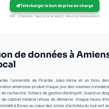
Télécharger le bon de prise en charge
PDF · 2 minutes · Vaut pour le dépôt, l'envoi et l'enlèvement
on de données à Amiens 
ocal
die, l'université de Picardie Jules-Verne et un tissu de
mération amiénoise produit chaque jour des volumes considér
ux de recherche, fichiers de gestion d'entrepôt. Quand un di
 de cabinet médical refuse de démarrer, chaque heure d'imm
 installé à Boves au cœur des zones d'activités du sud-est a