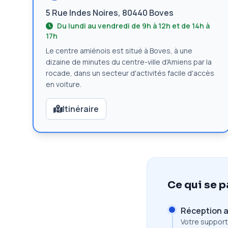
5 Rue Indes Noires, 80440 Boves
Du lundi au vendredi de 9h à 12h et de 14h à
17h
Le centre amiénois est situé à Boves, à une
dizaine de minutes du centre-ville d'Amiens par la
rocade, dans un secteur d'activités facile d'accès
en voiture.
Itinéraire
Ce qui se p
Réception a
Votre support