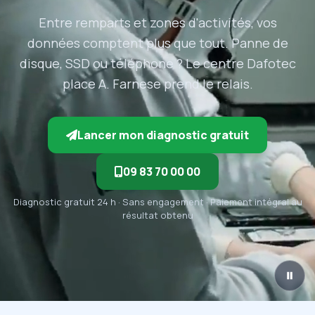
Entre remparts et zones d'activités, vos
données comptent plus que tout. Panne de
disque, SSD ou téléphone ? Le centre Dafotec
place A. Farnese prend le relais.
Lancer mon diagnostic gratuit
09 83 70 00 00
Diagnostic gratuit 24 h · Sans engagement · Paiement intégral au
résultat obtenu