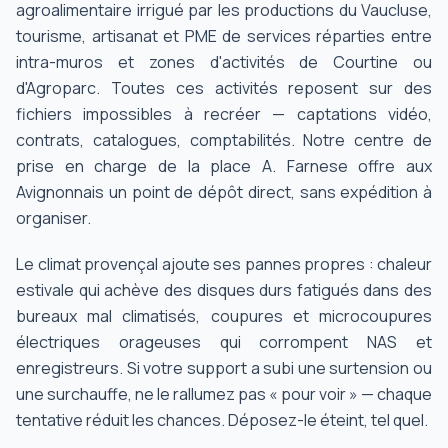
agroalimentaire irrigué par les productions du Vaucluse,
tourisme, artisanat et PME de services réparties entre
intra-muros et zones d'activités de Courtine ou
d'Agroparc. Toutes ces activités reposent sur des
fichiers impossibles à recréer — captations vidéo,
contrats, catalogues, comptabilités. Notre centre de
prise en charge de la place A. Farnese offre aux
Avignonnais un point de dépôt direct, sans expédition à
organiser.
Le climat provençal ajoute ses pannes propres : chaleur
estivale qui achève des disques durs fatigués dans des
bureaux mal climatisés, coupures et microcoupures
électriques orageuses qui corrompent NAS et
enregistreurs. Si votre support a subi une surtension ou
une surchauffe, ne le rallumez pas « pour voir » — chaque
tentative réduit les chances. Déposez-le éteint, tel quel.