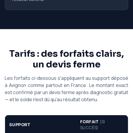
Tarifs : des forfaits clairs,
un devis ferme
Les forfaits ci-dessous s'appliquent au support déposé
à Avignon comme partout en France. Le montant exact
est confirmé par un devis ferme après diagnostic gratuit
— et le solde n'est dû qu'au résultat obtenu.
FORFAIT
(SI
SUPPORT
SUCCÈS)