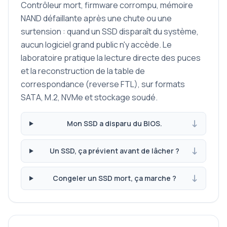
Contrôleur mort, firmware corrompu, mémoire
NAND défaillante après une chute ou une
surtension : quand un SSD disparaît du système,
aucun logiciel grand public n'y accède. Le
laboratoire pratique la lecture directe des puces
et la reconstruction de la table de
correspondance (reverse FTL), sur formats
SATA, M.2, NVMe et stockage soudé.
Mon SSD a disparu du BIOS.
Un SSD, ça prévient avant de lâcher ?
Congeler un SSD mort, ça marche ?