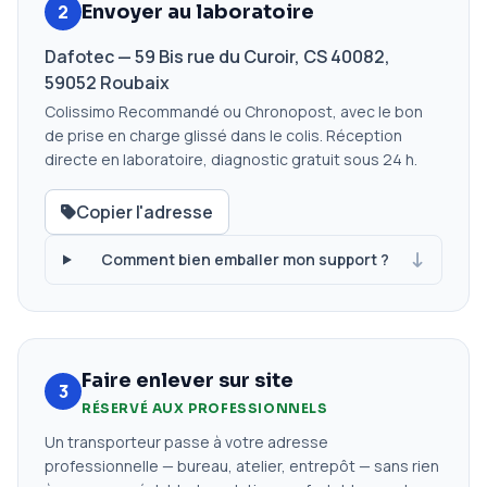
2
Envoyer au laboratoire
Dafotec — 59 Bis rue du Curoir, CS 40082,
59052 Roubaix
Colissimo Recommandé ou Chronopost, avec le bon
de prise en charge glissé dans le colis. Réception
directe en laboratoire, diagnostic gratuit sous 24 h.
Copier l'adresse
Comment bien emballer mon support ?
Faire enlever sur site
3
RÉSERVÉ AUX PROFESSIONNELS
Un transporteur passe à votre adresse
professionnelle — bureau, atelier, entrepôt — sans rien