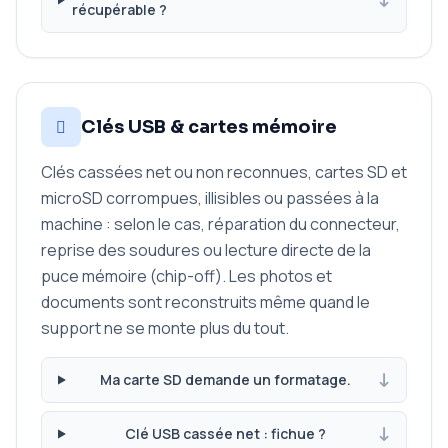
récupérable ?
Clés USB & cartes mémoire
Clés cassées net ou non reconnues, cartes SD et
microSD corrompues, illisibles ou passées à la
machine : selon le cas, réparation du connecteur,
reprise des soudures ou lecture directe de la
puce mémoire (chip-off). Les photos et
documents sont reconstruits même quand le
support ne se monte plus du tout.
Ma carte SD demande un formatage.
Clé USB cassée net : fichue ?