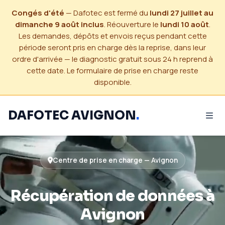
Congés d'été
— Dafotec est fermé du
lundi 27 juillet au
dimanche 9 août inclus
. Réouverture le
lundi 10 août
.
Les demandes, dépôts et envois reçus pendant cette
période seront pris en charge dès la reprise, dans leur
ordre d'arrivée — le diagnostic gratuit sous 24 h reprend à
cette date. Le formulaire de prise en charge reste
disponible.
DAFOTEC AVIGNON
.
Centre de prise en charge — Avignon
Récupération de données à
Avignon