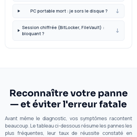
PC portable mort : je sors le disque ?
Session chiffrée (BitLocker, FileVault) :
bloquant ?
Reconnaître votre panne
— et éviter l'erreur fatale
Avant même le diagnostic, vos symptômes racontent
beaucoup. Le tableau ci-dessous résume les pannes les
plus fréquentes, leur taux de réussite constaté en