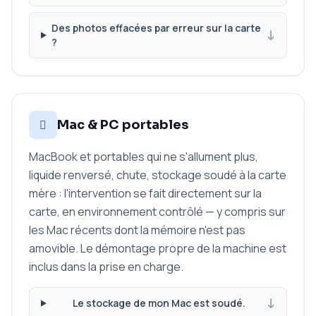
Des photos effacées par erreur sur la carte
?
Mac & PC portables
MacBook et portables qui ne s'allument plus,
liquide renversé, chute, stockage soudé à la carte
mère : l'intervention se fait directement sur la
carte, en environnement contrôlé — y compris sur
les Mac récents dont la mémoire n'est pas
amovible. Le démontage propre de la machine est
inclus dans la prise en charge.
Le stockage de mon Mac est soudé.