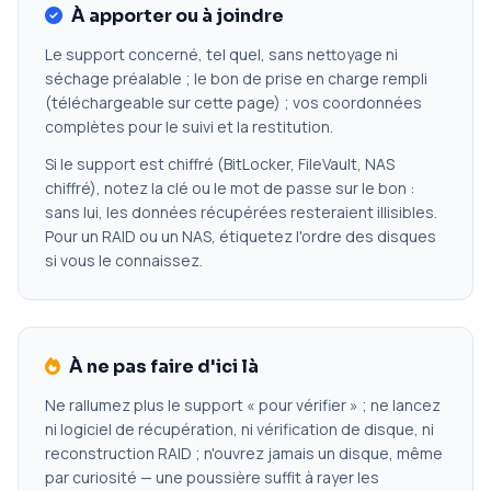
À apporter ou à joindre
Le support concerné, tel quel, sans nettoyage ni
séchage préalable ; le bon de prise en charge rempli
(téléchargeable sur cette page) ; vos coordonnées
complètes pour le suivi et la restitution.
Si le support est chiffré (BitLocker, FileVault, NAS
chiffré), notez la clé ou le mot de passe sur le bon :
sans lui, les données récupérées resteraient illisibles.
Pour un RAID ou un NAS, étiquetez l'ordre des disques
si vous le connaissez.
À ne pas faire d'ici là
Ne rallumez plus le support « pour vérifier » ; ne lancez
ni logiciel de récupération, ni vérification de disque, ni
reconstruction RAID ; n'ouvrez jamais un disque, même
par curiosité — une poussière suffit à rayer les