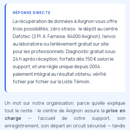
RÉPONSE DIRECTE
La récupération de données à Avignon vous offre
trois possibilités, zéro stress : le dépôt au centre
Dafotec (2 Pl. A. Farnese, 84000 Avignon), l'envoi
au laboratoire ou l'enlèvement gratuit sur site
pour les professionnels. Diagnostic gratuit sous
24 h après réception, forfaits dès 150 € selon le
support, et une règle unique depuis 2004 :
paiement intégral au résultat obtenu, vérifié
fichier par fichier sur la Liste Témoin.
Un mot sur notre organisation, parce qu'elle explique
tout le reste : le centre de Avignon assure la
prise en
charge
— l'accueil de votre support, son
enregistrement, son départ en circuit sécurisé — tandis