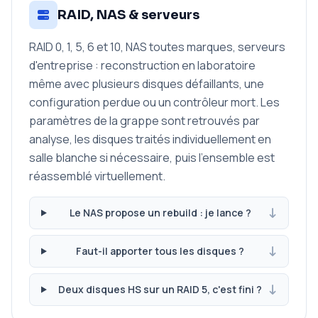
RAID, NAS & serveurs
RAID 0, 1, 5, 6 et 10, NAS toutes marques, serveurs
d'entreprise : reconstruction en laboratoire
même avec plusieurs disques défaillants, une
configuration perdue ou un contrôleur mort. Les
paramètres de la grappe sont retrouvés par
analyse, les disques traités individuellement en
salle blanche si nécessaire, puis l'ensemble est
réassemblé virtuellement.
Le NAS propose un rebuild : je lance ?
Faut-il apporter tous les disques ?
Deux disques HS sur un RAID 5, c'est fini ?