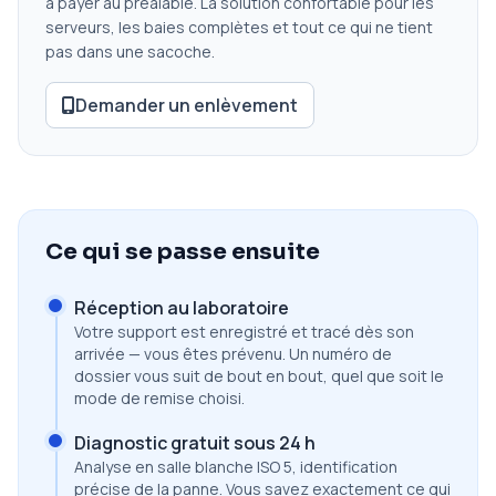
à payer au préalable. La solution confortable pour les
serveurs, les baies complètes et tout ce qui ne tient
pas dans une sacoche.
Demander un enlèvement
Ce qui se passe ensuite
Réception au laboratoire
Votre support est enregistré et tracé dès son
arrivée — vous êtes prévenu. Un numéro de
dossier vous suit de bout en bout, quel que soit le
mode de remise choisi.
Diagnostic gratuit sous 24 h
Analyse en salle blanche ISO 5, identification
précise de la panne. Vous savez exactement ce qui