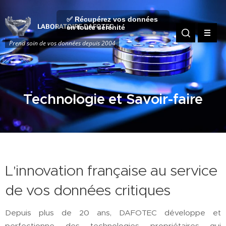
✅ Récupérez vos données
LABORATOIRE DAFOTEC
en toute sérénité
Prend soin de vos données depuis 2004
Technologie et Savoir-faire
L'innovation française au service
de vos données critiques
Depuis plus de 20 ans, DAFOTEC développe et
perfectionne des technologies propriétaires qui