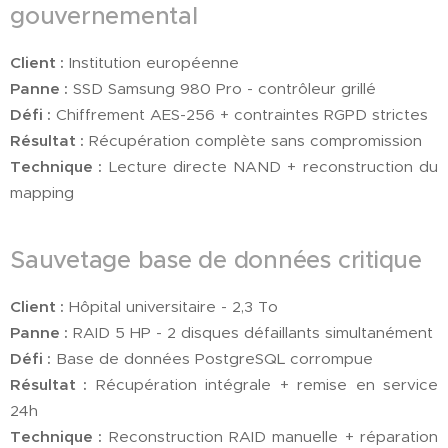
gouvernemental
Client :
Institution européenne
Panne :
SSD Samsung 980 Pro - contrôleur grillé
Défi :
Chiffrement AES-256 + contraintes RGPD strictes
Résultat :
Récupération complète sans compromission
Technique :
Lecture directe NAND + reconstruction du
mapping
Sauvetage base de données critique
Client :
Hôpital universitaire - 2,3 To
Panne :
RAID 5 HP - 2 disques défaillants simultanément
Défi :
Base de données PostgreSQL corrompue
Résultat :
Récupération intégrale + remise en service
24h
Technique :
Reconstruction RAID manuelle + réparation