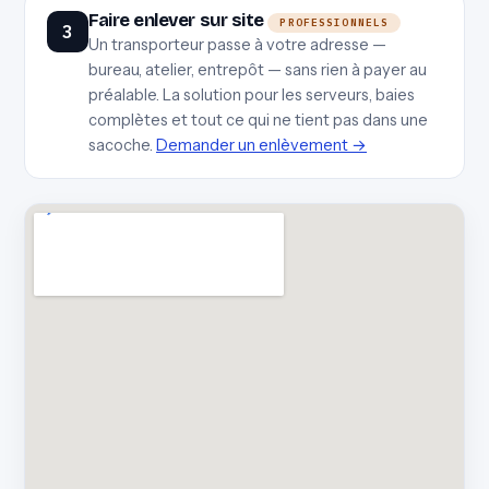
Faire enlever sur site
PROFESSIONNELS
3
Un transporteur passe à votre adresse —
bureau, atelier, entrepôt — sans rien à payer au
préalable. La solution pour les serveurs, baies
complètes et tout ce qui ne tient pas dans une
sacoche.
Demander un enlèvement →