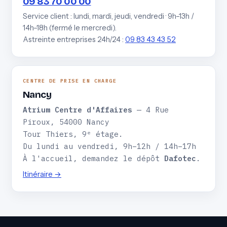
09 83 70 00 00
Service client : lundi, mardi, jeudi, vendredi · 9h–13h /
14h–18h (fermé le mercredi).
Astreinte entreprises 24h/24 :
09 83 43 43 52
CENTRE DE PRISE EN CHARGE
Nancy
Atrium Centre d'Affaires
— 4 Rue
Piroux, 54000 Nancy
Tour Thiers, 9ᵉ étage.
Du lundi au vendredi, 9h–12h / 14h–17h
À l'accueil, demandez le dépôt
Dafotec
.
Itinéraire →