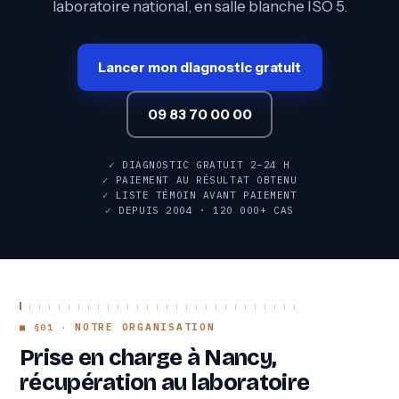
laboratoire national, en salle blanche ISO 5.
Lancer mon diagnostic gratuit
09 83 70 00 00
✓
DIAGNOSTIC GRATUIT 2–24 H
✓
PAIEMENT AU RÉSULTAT OBTENU
✓
LISTE TÉMOIN AVANT PAIEMENT
✓
DEPUIS 2004 · 120 000+ CAS
NOTRE ORGANISATION
Prise en charge à Nancy,
récupération au laboratoire