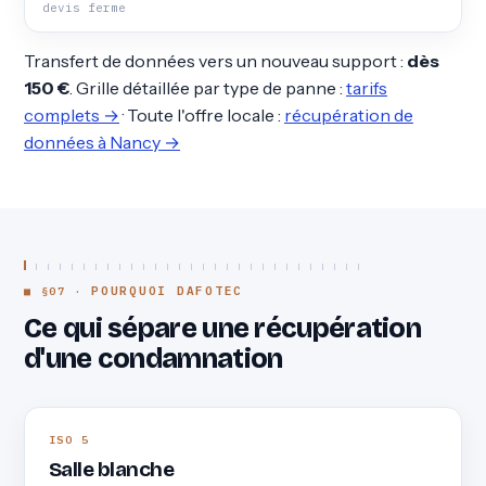
devis ferme
Transfert de données vers un nouveau support :
dès
150 €
. Grille détaillée par type de panne :
tarifs
complets →
· Toute l'offre locale :
récupération de
données à Nancy →
POURQUOI DAFOTEC
Ce qui sépare une récupération
d'une condamnation
ISO 5
Salle blanche