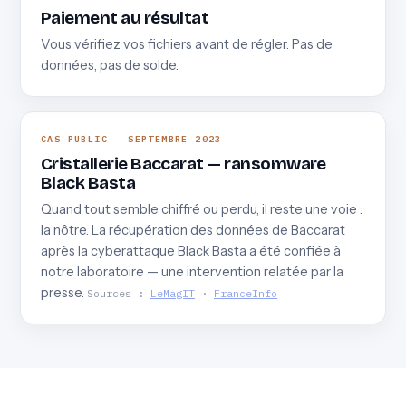
Paiement au résultat
Vous vérifiez vos fichiers avant de régler. Pas de
données, pas de solde.
CAS PUBLIC — SEPTEMBRE 2023
Cristallerie Baccarat — ransomware
Black Basta
Quand tout semble chiffré ou perdu, il reste une voie :
la nôtre. La récupération des données de Baccarat
après la cyberattaque Black Basta a été confiée à
notre laboratoire — une intervention relatée par la
presse.
Sources :
LeMagIT
·
FranceInfo