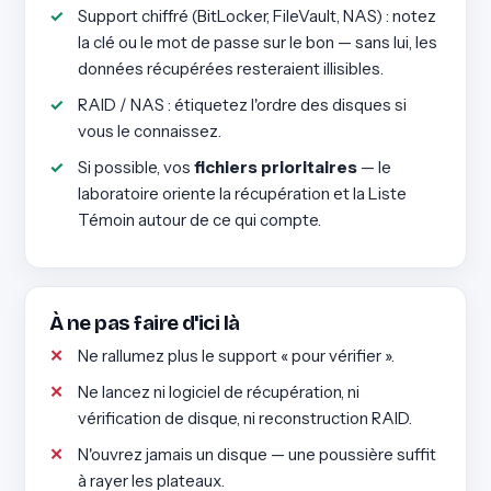
Support chiffré (BitLocker, FileVault, NAS) : notez
la clé ou le mot de passe sur le bon — sans lui, les
données récupérées resteraient illisibles.
RAID / NAS : étiquetez l'ordre des disques si
vous le connaissez.
Si possible, vos
fichiers prioritaires
— le
laboratoire oriente la récupération et la Liste
Témoin autour de ce qui compte.
À ne pas faire d'ici là
Ne rallumez plus le support « pour vérifier ».
Ne lancez ni logiciel de récupération, ni
vérification de disque, ni reconstruction RAID.
N'ouvrez jamais un disque — une poussière suffit
à rayer les plateaux.