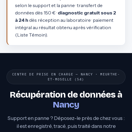
selon le support et la panne · transfert de
données dès 150 € ·
diagnostic gratuit sous 2
à 24 h
dès réception au laboratoire · paiement
intégral au résultat obtenu après vérification
(Liste Témoin).
CENTRE DE PRISE EN CHARGE — NANCY · MEURTHE-
ET-MOSELLE (54)
Récupération de données à
Nancy
Support en panne ? Déposez-le près de chez vous :
il est enregistré, tracé, puis traité dans notre