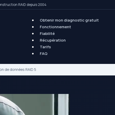
construction RAID depuis 2004
Obtenir mon diagnostic gratuit
Fonctionnement
Fiabilité
Récupération
Tarifs
FAQ
on de données RAID 5