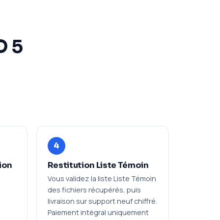
D 5
4
ion
Restitution Liste Témoin
Vous validez la liste Liste Témoin
des fichiers récupérés, puis
livraison sur support neuf chiffré.
Paiement intégral uniquement