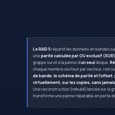
Le RAID 5
répartit les données en bandes sur
une
parité calculée par OU exclusif (XOR)
grappe survit à la panne d'
un seul
disque.
Ré
chaque membre secteur par secteur, retrouv
de bande, le schéma de parité et l'offset
,
virtuellement, sur les copies, sans jamais
Une reconstruction (rebuild) lancée sur la grap
transforme une panne réparable en perte déf