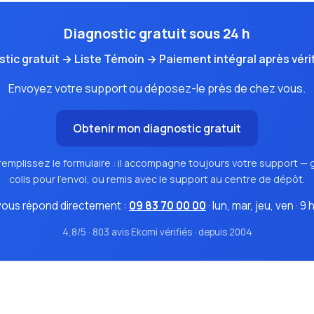
Diagnostic gratuit sous 24 h
tic gratuit → Liste Témoin → Paiement intégral après véri
Envoyez votre support ou déposez-le près de chez vous.
Obtenir mon diagnostic gratuit
remplissez le formulaire : il accompagne toujours votre support — g
colis pour l'envoi, ou remis avec le support au centre de dépôt.
 vous répond directement :
09 83 70 00 00
· lun, mar, jeu, ven · 9 
4,8/5 · 803 avis Ekomi vérifiés · depuis 2004