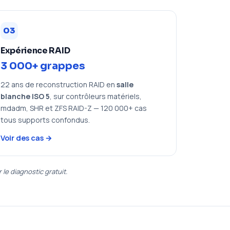
03
Expérience RAID
3 000+ grappes
22 ans de reconstruction RAID en
salle
blanche ISO 5
, sur contrôleurs matériels,
mdadm, SHR et ZFS RAID-Z — 120 000+ cas
tous supports confondus.
Voir des cas →
 le diagnostic gratuit.