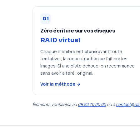
01
Zéro écriture sur vos disques
RAID virtuel
Chaque membre est
cloné
avant toute
tentative ; la reconstruction se fait sur les
images. Si une piste échoue, on recommence
sans avoir altéré l'original.
Voir la méthode →
Éléments vérifiables au
09 83 70 00 00
ou à
contact@daf