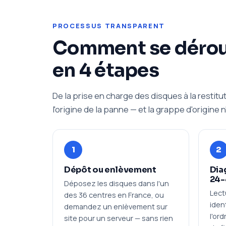
PROCESSUS TRANSPARENT
Comment se déroul
en 4 étapes
De la prise en charge des disques à la restitu
l'origine de la panne — et la grappe d'origine 
1
2
Dépôt ou enlèvement
Dia
24-
Déposez les disques dans l'un
Lect
des 36 centres en France, ou
iden
demandez un enlèvement sur
l'or
site pour un serveur — sans rien