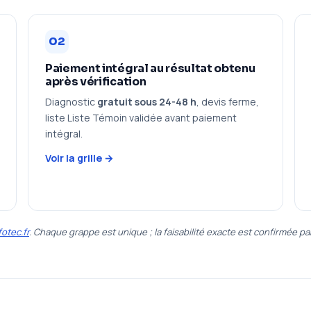
02
Paiement intégral au résultat obtenu
après vérification
Diagnostic
gratuit sous 24-48 h
, devis ferme,
liste Liste Témoin validée avant paiement
intégral.
Voir la grille →
otec.fr
. Chaque grappe est unique ; la faisabilité exacte est confirmée par