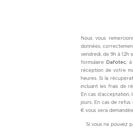
Nous vous remercions
données, correctement
vendredi, de 9h à 12h e
formulaire
Dafotec
, 
réception de votre mat
heures. Si la récupéra
incluant les frais de 
En cas d’acceptation, 
jours. En cas de refus 
€ vous sera demandée p
Si vous ne pouvez p