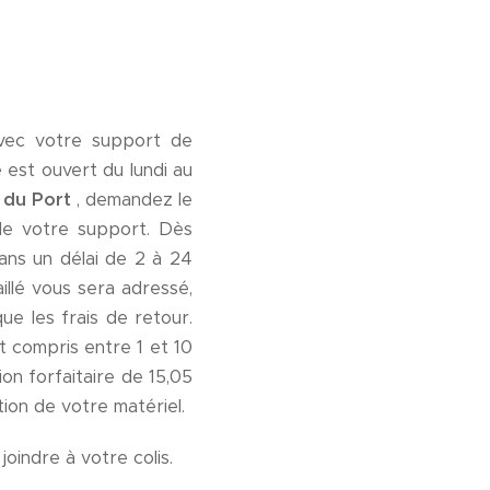
avec votre support de
est ouvert du lundi au
 du Port
, demandez le
 de votre support. Dès
dans un délai de 2 à 24
illé vous sera adressé,
ue les frais de retour.
t compris entre 1 et 10
ion forfaitaire de 15,05
ion de votre matériel.
joindre à votre colis.