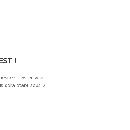
ST !
hésitez pas à venir
us sera établi sous 2