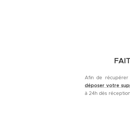
FAI
Afin de récupérer 
déposer votre su
à 24h dès réception