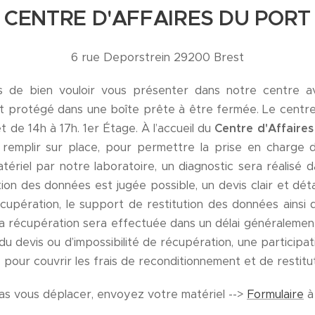
CENTRE D'AFFAIRES DU PORT
6 rue Deporstrein 29200 Brest
 de bien vouloir vous présenter dans notre centre 
 protégé dans une boîte prête à être fermée. Le centre 
t de 14h à 17h. 1er Étage. À l’accueil du
Centre d'Affaires
à remplir sur place, pour permettre la prise en charge
ériel par notre laboratoire, un diagnostic sera réalisé 
tion des données est jugée possible, un devis clair et déta
récupération, le support de restitution des données ainsi q
la récupération sera effectuée dans un délai généralemen
du devis ou d’impossibilité de récupération, une participat
our couvrir les frais de reconditionnement et de restitut
as vous déplacer, envoyez votre matériel -->
Formulaire
à 