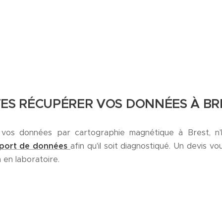
TES RÉCUPÉRER VOS DONNÉES À BRE
vos données par cartographie magnétique à Brest, n'
pport de données
afin qu'il soit diagnostiqué. Un devis vo
 en laboratoire.