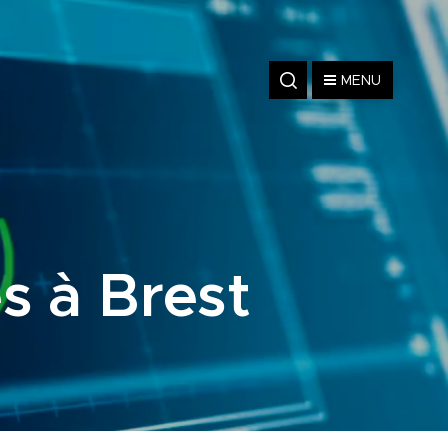
MENU
s à Brest