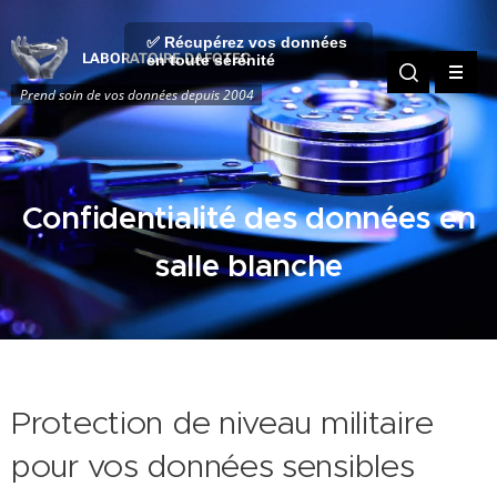
✅ Récupérez vos données
LABORATOIRE DAFOTEC
en toute sérénité
Prend soin de vos données depuis 2004
Confidentialité des données en
salle blanche
Protection de niveau militaire
pour vos données sensibles