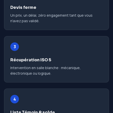
Devis ferme
Un prix, un délai, zéro engagement tant que vous
n'avez pas validé.
3
Récupération ISO 5
Intervention en salle blanche : mécanique,
électronique ou logique.
4
Liste Témoin & solde