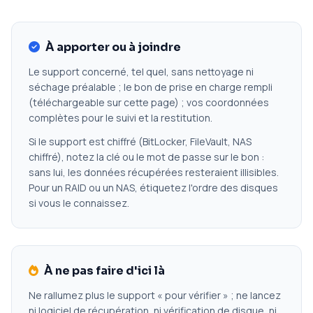
À apporter ou à joindre
Le support concerné, tel quel, sans nettoyage ni
séchage préalable ; le bon de prise en charge rempli
(téléchargeable sur cette page) ; vos coordonnées
complètes pour le suivi et la restitution.
Si le support est chiffré (BitLocker, FileVault, NAS
chiffré), notez la clé ou le mot de passe sur le bon :
sans lui, les données récupérées resteraient illisibles.
Pour un RAID ou un NAS, étiquetez l'ordre des disques
si vous le connaissez.
À ne pas faire d'ici là
Ne rallumez plus le support « pour vérifier » ; ne lancez
ni logiciel de récupération, ni vérification de disque, ni