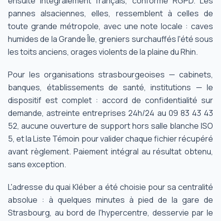
ensuite intégralement français, conforme RGPD. Les
pannes alsaciennes, elles, ressemblent à celles de
toute grande métropole, avec une note locale : caves
humides de la Grande Île, greniers surchauffés l'été sous
les toits anciens, orages violents de la plaine du Rhin.
Pour les organisations strasbourgeoises — cabinets,
banques, établissements de santé, institutions — le
dispositif est complet : accord de confidentialité sur
demande, astreinte entreprises 24h/24 au 09 83 43 43
52, aucune ouverture de support hors salle blanche ISO
5, et la Liste Témoin pour valider chaque fichier récupéré
avant règlement. Paiement intégral au résultat obtenu,
sans exception.
L'adresse du quai Kléber a été choisie pour sa centralité
absolue : à quelques minutes à pied de la gare de
Strasbourg, au bord de l'hypercentre, desservie par le