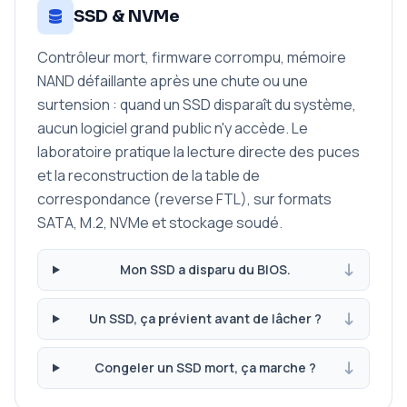
SSD & NVMe
Contrôleur mort, firmware corrompu, mémoire
NAND défaillante après une chute ou une
surtension : quand un SSD disparaît du système,
aucun logiciel grand public n'y accède. Le
laboratoire pratique la lecture directe des puces
et la reconstruction de la table de
correspondance (reverse FTL), sur formats
SATA, M.2, NVMe et stockage soudé.
Mon SSD a disparu du BIOS.
Un SSD, ça prévient avant de lâcher ?
Congeler un SSD mort, ça marche ?