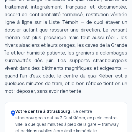
traitement intégralement française et documentée,
accord de confidentialité formalisé, restitution vérifiée
ligne à ligne sur la Liste Témoin — de quoi étayer un
dossier autant que rassurer une direction. Le versant
rhénan est plus prosaïque mais tout aussi réel : les
hivers alsaciens et leurs orages, les caves de la Grande
Île et leur humidité patiente, les greniers à colombages
surchauffés dès juin. Les supports strasbourgeois
vivent dans des bâtiments magnifiques et exigeants —
quand l'un d'eux cède, le centre du quai Kléber est à
quelques minutes de tram, et le bon réflexe tient en un
mot : déposer, sans avoir rien tenté.
Votre centre à Strasbourg :
Le centre
strasbourgeois est au 3 Quai Kléber, en plein centre-
ville, à quelques minutes à pied de la gare — tramway
et parkings publics à proximité immédiate.