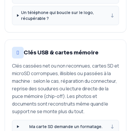
Un téléphone qui boucle sur le logo,
récupérable ?
Clés USB & cartes mémoire
Clés cassées net ou non reconnues, cartes SD et
microSD corrompues, illisibles ou passées à la
machine : selon le cas, réparation du connecteur,
reprise des soudures ou lecture directe de la
puce mémoire (chip-off). Les photos et
documents sont reconstruits même quand le
support ne se monte plus du tout.
Ma carte SD demande un formatage.