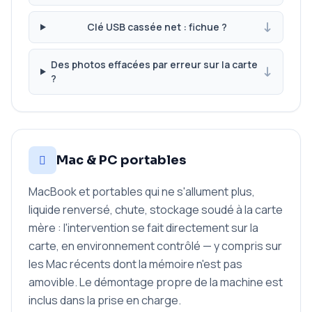
Clé USB cassée net : fichue ?
Des photos effacées par erreur sur la carte
?
Mac & PC portables
MacBook et portables qui ne s'allument plus,
liquide renversé, chute, stockage soudé à la carte
mère : l'intervention se fait directement sur la
carte, en environnement contrôlé — y compris sur
les Mac récents dont la mémoire n'est pas
amovible. Le démontage propre de la machine est
inclus dans la prise en charge.