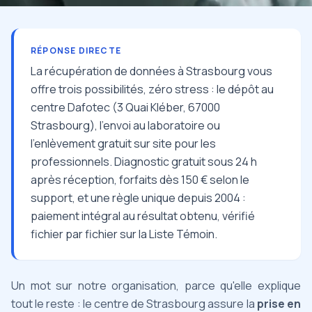
RÉPONSE DIRECTE
La récupération de données à Strasbourg vous
offre trois possibilités, zéro stress : le dépôt au
centre Dafotec (3 Quai Kléber, 67000
Strasbourg), l'envoi au laboratoire ou
l'enlèvement gratuit sur site pour les
professionnels. Diagnostic gratuit sous 24 h
après réception, forfaits dès 150 € selon le
support, et une règle unique depuis 2004 :
paiement intégral au résultat obtenu, vérifié
fichier par fichier sur la Liste Témoin.
Un mot sur notre organisation, parce qu'elle explique
tout le reste : le centre de Strasbourg assure la
prise en