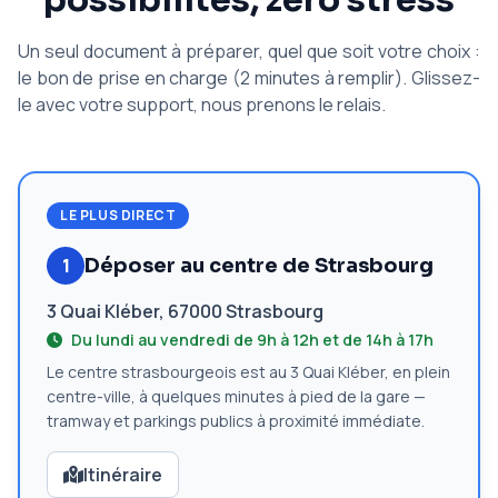
possibilités, zéro stress
Un seul document à préparer, quel que soit votre choix :
le bon de prise en charge (2 minutes à remplir). Glissez-
le avec votre support, nous prenons le relais.
LE PLUS DIRECT
1
Déposer au centre de Strasbourg
3 Quai Kléber, 67000 Strasbourg
Du lundi au vendredi de 9h à 12h et de 14h à 17h
Le centre strasbourgeois est au 3 Quai Kléber, en plein
centre-ville, à quelques minutes à pied de la gare —
tramway et parkings publics à proximité immédiate.
Itinéraire