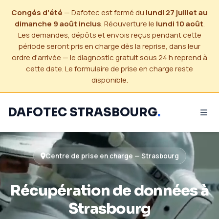
Congés d'été
— Dafotec est fermé du
lundi 27 juillet au
dimanche 9 août inclus
. Réouverture le
lundi 10 août
.
Les demandes, dépôts et envois reçus pendant cette
période seront pris en charge dès la reprise, dans leur
ordre d'arrivée — le diagnostic gratuit sous 24 h reprend à
cette date. Le formulaire de prise en charge reste
disponible.
DAFOTEC STRASBOURG
.
Centre de prise en charge — Strasbourg
Récupération de données à
Strasbourg