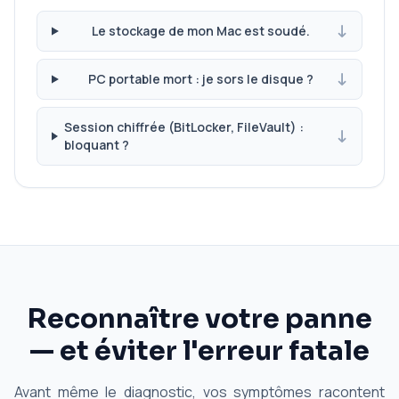
Le stockage de mon Mac est soudé.
PC portable mort : je sors le disque ?
Session chiffrée (BitLocker, FileVault) :
bloquant ?
Reconnaître votre panne
— et éviter l'erreur fatale
Avant même le diagnostic, vos symptômes racontent