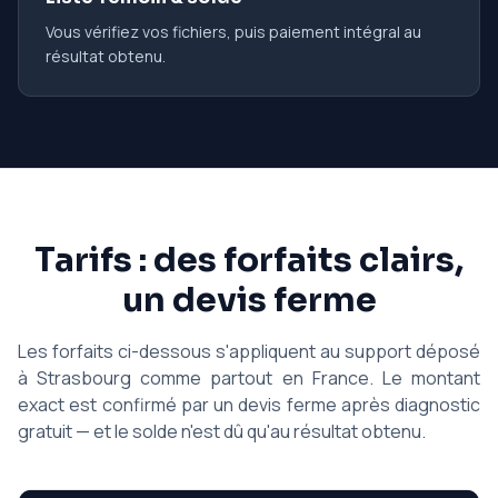
Vous vérifiez vos fichiers, puis paiement intégral au
résultat obtenu.
Tarifs : des forfaits clairs,
un devis ferme
Les forfaits ci-dessous s'appliquent au support déposé
à Strasbourg comme partout en France. Le montant
exact est confirmé par un devis ferme après diagnostic
gratuit — et le solde n'est dû qu'au résultat obtenu.