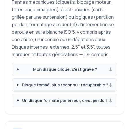
Pannes mécaniques (cliquetis, blocage moteur,
têtes endommagées), électroniques (carte
grillée par une surtension) ou logiques (partition
perdue, formatage accidentel) : l'intervention se
déroule en salle blanche ISO 5, y compris après
une chute, un incendie ou un dégât des eaux.
Disques internes, externes, 2,5" et 3,5", toutes
marques et toutes générations — IDE compris.
Mon disque clique, c'est grave ?
Disque tombé, plus reconnu : récupérable ?
Un disque formaté par erreur, c'est perdu ?