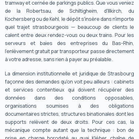
tramway et cernée de parkings publics. Que vous veniez
de la Robertsau, de Schiltigheim, d'Illkirch, du
Kochersberg ou de Kehl, le dépôt s'insère dans n'importe
quel trajet strasbourgeois — beaucoup de clients le
calent entre deux rendez-vous ou deux trains. Pour les
serveurs et baies des entreprises du Bas-Rhin,
l'enlèvement gratuit par transporteur passe directement
à votre adresse, sans rien à payer au préalable.
La dimension institutionnelle et juridique de Strasbourg
façonne des demandes qu'on voit peu ailleurs : cabinets
et services contentieux qui doivent récupérer des
données dans des conditions opposables,
organisations soumises à des obligations
documentaires strictes, structures binationales dont les
supports relèvent de deux droits. Pour ces cas, la
mécanique compte autant que la technique : bon de
prise en charge horodaté au quai Kléber, chaîne de