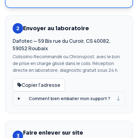
2
Envoyer au laboratoire
Dafotec — 59 Bis rue du Curoir, CS 40082,
59052 Roubaix
Colissimo Recommandé ou Chronopost, avec le bon
de prise en charge glissé dans le colis. Réception
directe en laboratoire, diagnostic gratuit sous 24 h.
Copier l'adresse
Comment bien emballer mon support ?
Faire enlever sur site
3