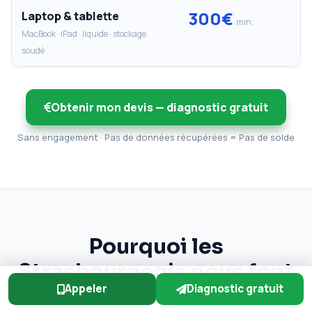
300€
Laptop & tablette
min.
MacBook · iPad · liquide · stockage
soudé
Obtenir mon devis — diagnostic gratuit
Sans engagement · Pas de données récupérées = Pas de solde
Pourquoi les
Strasbourgeois nous font
Appeler
Diagnostic gratuit
confiance