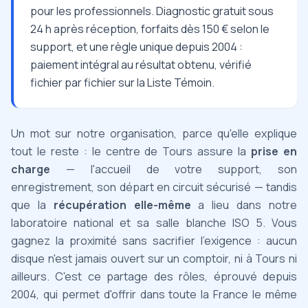
pour les professionnels. Diagnostic gratuit sous
24 h après réception, forfaits dès 150 € selon le
support, et une règle unique depuis 2004 :
paiement intégral au résultat obtenu, vérifié
fichier par fichier sur la Liste Témoin.
Un mot sur notre organisation, parce qu'elle explique
tout le reste : le centre de Tours assure la
prise en
charge
— l'accueil de votre support, son
enregistrement, son départ en circuit sécurisé — tandis
que la
récupération elle-même
a lieu dans notre
laboratoire national et sa salle blanche ISO 5. Vous
gagnez la proximité sans sacrifier l'exigence : aucun
disque n'est jamais ouvert sur un comptoir, ni à Tours ni
ailleurs. C'est ce partage des rôles, éprouvé depuis
2004, qui permet d'offrir dans toute la France le même