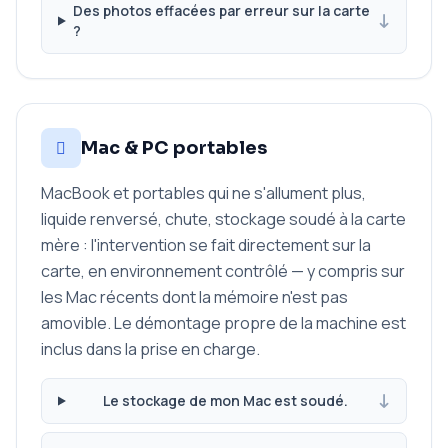
Des photos effacées par erreur sur la carte
?
Mac & PC portables
MacBook et portables qui ne s'allument plus,
liquide renversé, chute, stockage soudé à la carte
mère : l'intervention se fait directement sur la
carte, en environnement contrôlé — y compris sur
les Mac récents dont la mémoire n'est pas
amovible. Le démontage propre de la machine est
inclus dans la prise en charge.
Le stockage de mon Mac est soudé.