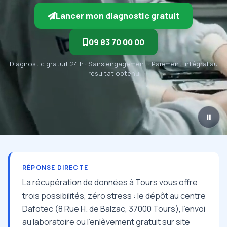
Lancer mon diagnostic gratuit
09 83 70 00 00
Diagnostic gratuit 24 h · Sans engagement · Paiement intégral au
résultat obtenu
RÉPONSE DIRECTE
La récupération de données à Tours vous offre
trois possibilités, zéro stress : le dépôt au centre
Dafotec (8 Rue H. de Balzac, 37000 Tours), l'envoi
au laboratoire ou l'enlèvement gratuit sur site