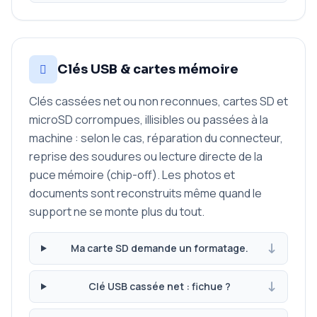
Clés USB & cartes mémoire
Clés cassées net ou non reconnues, cartes SD et
microSD corrompues, illisibles ou passées à la
machine : selon le cas, réparation du connecteur,
reprise des soudures ou lecture directe de la
puce mémoire (chip-off). Les photos et
documents sont reconstruits même quand le
support ne se monte plus du tout.
Ma carte SD demande un formatage.
Clé USB cassée net : fichue ?