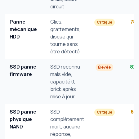
circuit
Panne
Clics,
78
Critique
mécanique
grattements,
HDD
disque qui
tourne sans
être détecté
SSD panne
SSD reconnu
82
Élevée
firmware
mais vide,
capacité 0,
brick après
mise à jour
SSD panne
SSD
61
Critique
physique
complètement
NAND
mort, aucune
réponse,