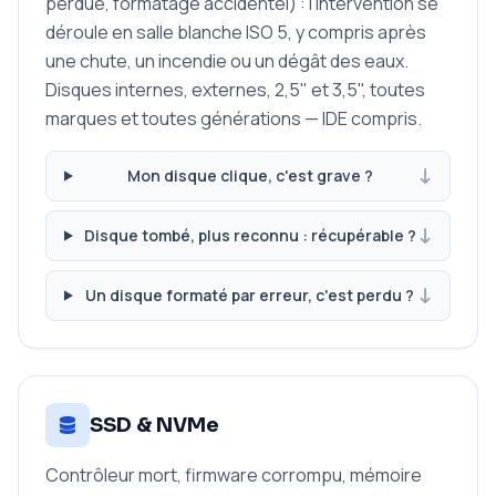
perdue, formatage accidentel) : l'intervention se
déroule en salle blanche ISO 5, y compris après
une chute, un incendie ou un dégât des eaux.
Disques internes, externes, 2,5" et 3,5", toutes
marques et toutes générations — IDE compris.
Mon disque clique, c'est grave ?
Disque tombé, plus reconnu : récupérable ?
Un disque formaté par erreur, c'est perdu ?
SSD & NVMe
Contrôleur mort, firmware corrompu, mémoire