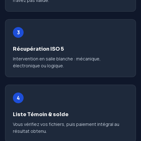
n'avez pas validé.
3
Récupération ISO 5
Intervention en salle blanche : mécanique,
électronique ou logique.
4
Liste Témoin & solde
Vous vérifiez vos fichiers, puis paiement intégral au
résultat obtenu.