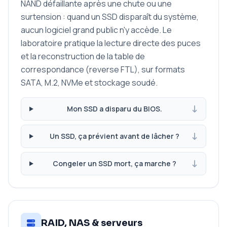
NAND défaillante après une chute ou une
surtension : quand un SSD disparaît du système,
aucun logiciel grand public n'y accède. Le
laboratoire pratique la lecture directe des puces
et la reconstruction de la table de
correspondance (reverse FTL), sur formats
SATA, M.2, NVMe et stockage soudé.
Mon SSD a disparu du BIOS.
Un SSD, ça prévient avant de lâcher ?
Congeler un SSD mort, ça marche ?
RAID, NAS & serveurs