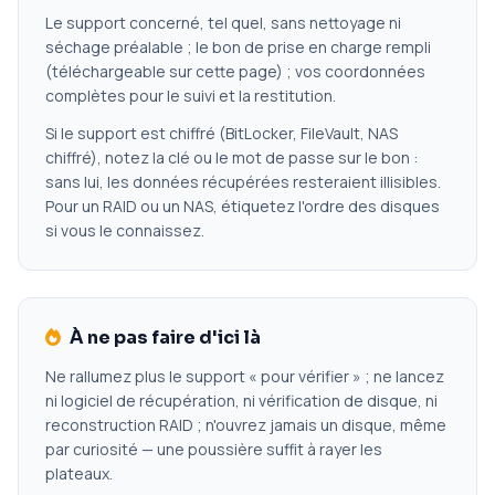
Le support concerné, tel quel, sans nettoyage ni
séchage préalable ; le bon de prise en charge rempli
(téléchargeable sur cette page) ; vos coordonnées
complètes pour le suivi et la restitution.
Si le support est chiffré (BitLocker, FileVault, NAS
chiffré), notez la clé ou le mot de passe sur le bon :
sans lui, les données récupérées resteraient illisibles.
Pour un RAID ou un NAS, étiquetez l'ordre des disques
si vous le connaissez.
À ne pas faire d'ici là
Ne rallumez plus le support « pour vérifier » ; ne lancez
ni logiciel de récupération, ni vérification de disque, ni
reconstruction RAID ; n'ouvrez jamais un disque, même
par curiosité — une poussière suffit à rayer les
plateaux.