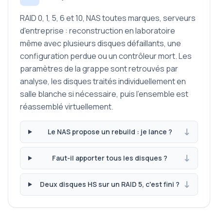
RAID 0, 1, 5, 6 et 10, NAS toutes marques, serveurs
d'entreprise : reconstruction en laboratoire
même avec plusieurs disques défaillants, une
configuration perdue ou un contrôleur mort. Les
paramètres de la grappe sont retrouvés par
analyse, les disques traités individuellement en
salle blanche si nécessaire, puis l'ensemble est
réassemblé virtuellement.
Le NAS propose un rebuild : je lance ?
Faut-il apporter tous les disques ?
Deux disques HS sur un RAID 5, c'est fini ?