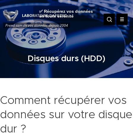
✅ Récupérez vos données
LABORATOIRE DAFOTEC
en toute sérénité
Prend soin de vos données depuis 2004
Disques durs (HDD)
Comment récupérer vos
données sur votre disque
dur ?