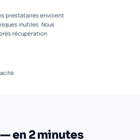
ns prestataires envoient
risques inutiles. Nous
après récupération
acité.
 — en 2 minutes