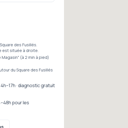
 Square des Fusillés.
e est située à droite.
e Magasin" (à 2 min à pied)
utour du Square des Fusillés
14h–17h · diagnostic gratuit
–48h pour les
ps