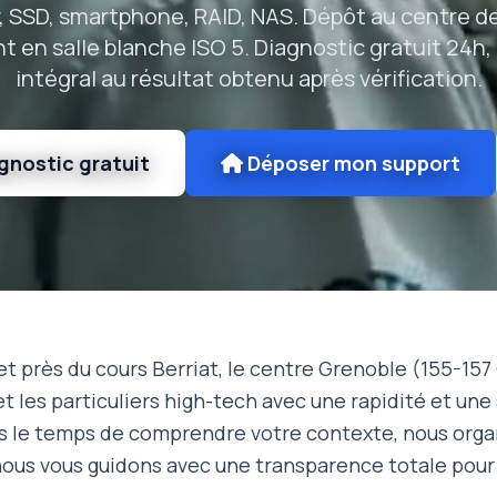
, SSD, smartphone, RAID, NAS. Dépôt au centre d
t en salle blanche ISO 5. Diagnostic gratuit 24h
intégral au résultat obtenu après vérification.
gnostic gratuit
Déposer mon support
 près du cours Berriat, le centre Grenoble (155-157 
t les particuliers high-tech avec une rapidité et une 
s le temps de comprendre votre contexte, nous organ
 nous vous guidons avec une transparence totale pou