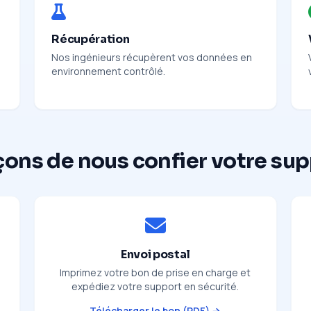
Récupération
Nos ingénieurs récupèrent vos données en
environnement contrôlé.
çons de nous confier votre su
Envoi postal
Imprimez votre bon de prise en charge et
expédiez votre support en sécurité.
Télécharger le bon (PDF) →