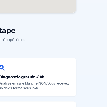
étape
nt récupérés et
Diagnostic gratuit · 24h
Analyse en salle blanche ISO 5. Vous recevez
un devis ferme sous 24h.