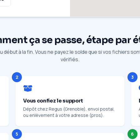
ent ça se passe, étape par 
 début à la fin. Vous ne payez le solde que si vos fichiers so
vérifiés.
2
3
Vous confiez le support
Dépôt chez Regus (Grenoble), envoi postal,
ou enlèvement à votre adresse (pros).
5
6