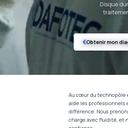
Disque dur
traitemen
Obtenir mon dia
Au cœur du technopôle et
aide les professionnels e
différence. Nous prenon
charge avec fluidité, et