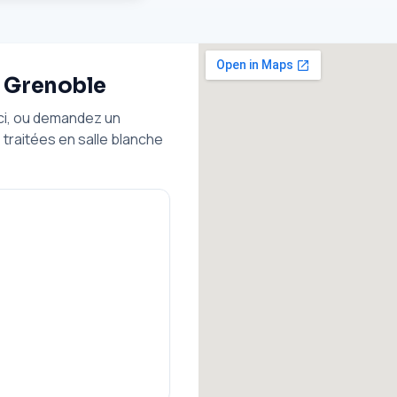
à Grenoble
ici, ou demandez un
traitées en salle blanche