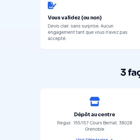
Vous validez (ou non)
Devis clair, sans surprise. Aucun
engagement tant que vous n'avez pas
accepté.
3 fa
Dépôt au centre
Regus · 155/157 Cours Berriat, 38028
Grenoble
Voir l'itinéraire →