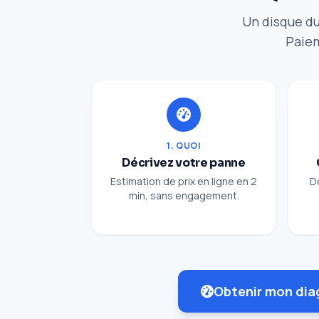
Un disque du
Paiem
1. QUOI
Décrivez votre panne
Estimation de prix en ligne en 2
D
min, sans engagement.
Obtenir mon dia