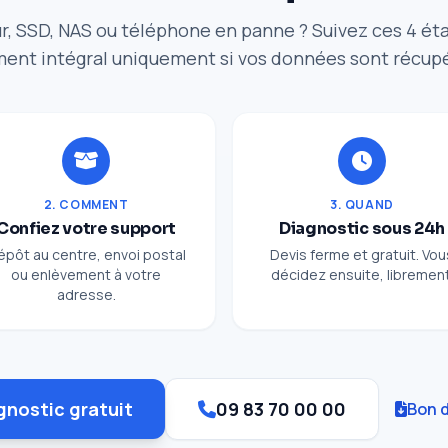
r, SSD, NAS ou téléphone en panne ? Suivez ces 4 ét
ent intégral uniquement si vos données sont récup
2. COMMENT
3. QUAND
Confiez votre support
Diagnostic sous 24h
épôt au centre, envoi postal
Devis ferme et gratuit. Vou
ou enlèvement à votre
décidez ensuite, librement
adresse.
gnostic gratuit
09 83 70 00 00
Bon d