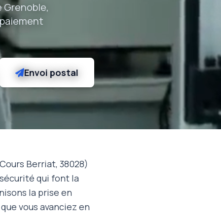
e Grenoble,
, paiement
Envoi postal
Cours Berriat, 38028)
sécurité qui font la
isons la prise en
r que vous avanciez en