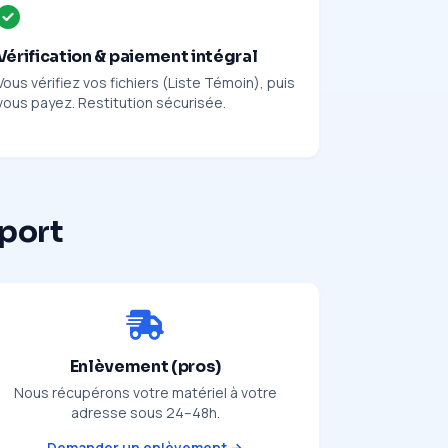
Vérification & paiement intégral
Vous vérifiez vos fichiers (Liste Témoin), puis
vous payez. Restitution sécurisée.
pport
Enlèvement (pros)
Nous récupérons votre matériel à votre
adresse sous 24–48h.
Demander un enlèvement →