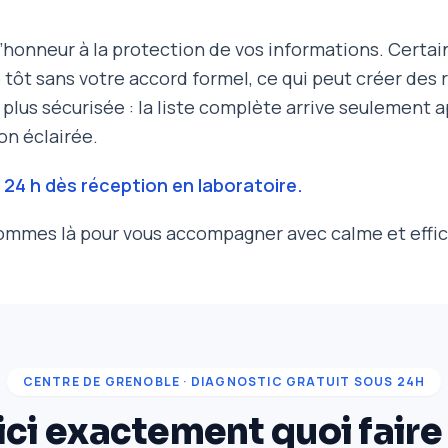
’honneur à la protection de vos informations. Certai
p tôt sans votre accord formel, ce qui peut créer des 
plus sécurisée : la liste complète arrive seulement 
on éclairée.
 24 h dès réception en laboratoire.
mmes là pour vous accompagner avec calme et effic
CENTRE DE GRENOBLE · DIAGNOSTIC GRATUIT SOUS 24H
ici exactement quoi faire