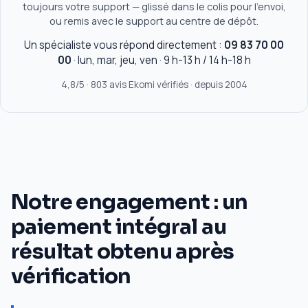
toujours votre support — glissé dans le colis pour l'envoi,
ou remis avec le support au centre de dépôt.
Un spécialiste vous répond directement :
09 83 70 00
00
· lun, mar, jeu, ven · 9 h-13 h / 14 h-18 h
4,8/5 · 803 avis Ekomi vérifiés · depuis 2004
Notre engagement : un
paiement intégral au
résultat obtenu après
vérification