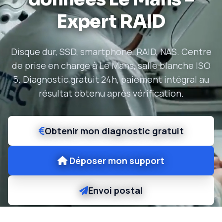
Expert RAID
Disque dur, SSD, smartphone, RAID, NAS. Centre
de prise en charge à Le Mans, salle blanche ISO
5. Diagnostic gratuit 24h, paiement intégral au
résultat obtenu après vérification.
Obtenir mon diagnostic gratuit
Déposer mon support
Envoi postal