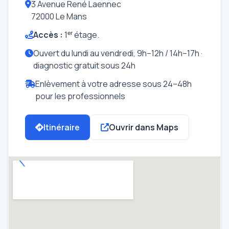
3 Avenue René Laennec
72000 Le Mans
Accès :
1ᵉʳ étage.
Ouvert du lundi au vendredi, 9h–12h / 14h–17h ·
diagnostic gratuit sous 24h
Enlèvement à votre adresse sous 24–48h
pour les professionnels
Itinéraire
Ouvrir dans Maps