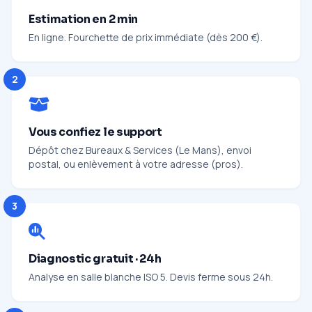
Estimation en 2 min
En ligne. Fourchette de prix immédiate (dès 200 €).
2
Vous confiez le support
Dépôt chez Bureaux & Services (Le Mans), envoi
postal, ou enlèvement à votre adresse (pros).
3
Diagnostic gratuit · 24h
Analyse en salle blanche ISO 5. Devis ferme sous 24h.