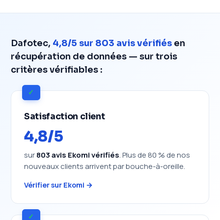
Dafotec,
4,8/5 sur 803 avis vérifiés
en
récupération de données — sur trois
critères vérifiables :
✓
Satisfaction client
4,8/5
sur
803 avis Ekomi vérifiés
. Plus de 80 % de nos
nouveaux clients arrivent par bouche-à-oreille.
Vérifier sur Ekomi →
✓