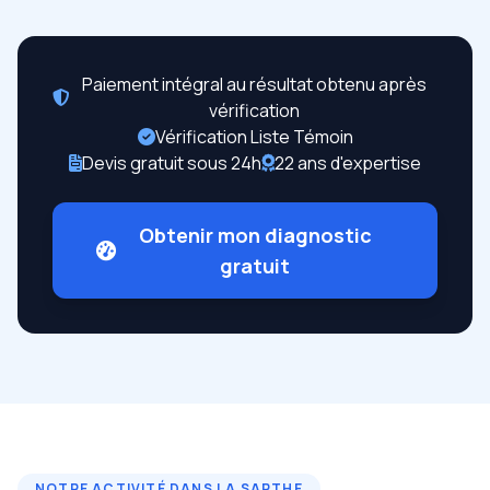
Paiement intégral au résultat obtenu après
vérification
Vérification Liste Témoin
Devis gratuit sous 24h
22 ans d'expertise
Obtenir mon diagnostic
gratuit
NOTRE ACTIVITÉ DANS LA SARTHE