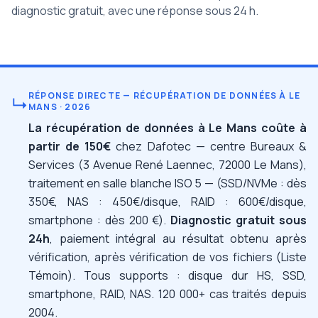
diagnostic gratuit, avec une réponse sous 24 h.
RÉPONSE DIRECTE — RÉCUPÉRATION DE DONNÉES À LE
↳
MANS · 2026
La récupération de données à Le Mans coûte à
partir de 150€
chez Dafotec — centre Bureaux &
Services (3 Avenue René Laennec, 72000 Le Mans),
traitement en salle blanche ISO 5 — (SSD/NVMe : dès
350€, NAS : 450€/disque, RAID : 600€/disque,
smartphone : dès 200 €).
Diagnostic gratuit sous
24h
, paiement intégral au résultat obtenu après
vérification, après vérification de vos fichiers (Liste
Témoin). Tous supports : disque dur HS, SSD,
smartphone, RAID, NAS. 120 000+ cas traités depuis
2004.