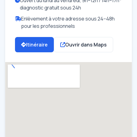
Ouvert du lundi au vendredi, 9h–12h / 14h–17h ·
diagnostic gratuit sous 24h
Enlèvement à votre adresse sous 24–48h
pour les professionnels
Itinéraire
Ouvrir dans Maps