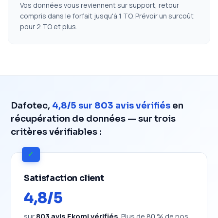
Vos données vous reviennent sur support, retour
compris dans le forfait jusqu'à 1 TO. Prévoir un surcoût
pour 2 TO et plus.
Dafotec,
4,8/5 sur 803 avis vérifiés
en
récupération de données — sur trois
critères vérifiables :
✓
Satisfaction client
4,8/5
sur
803 avis Ekomi vérifiés
. Plus de 80 % de nos