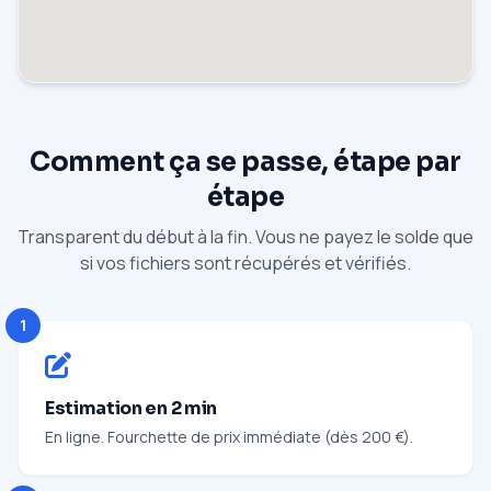
Comment ça se passe, étape par
étape
Transparent du début à la fin. Vous ne payez le solde que
si vos fichiers sont récupérés et vérifiés.
1
Estimation en 2 min
En ligne. Fourchette de prix immédiate (dès 200 €).