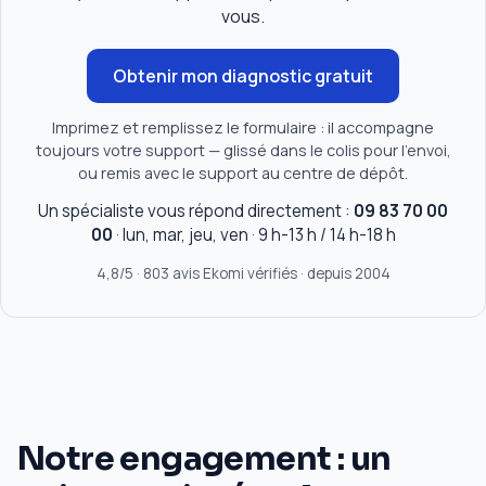
vous.
Obtenir mon diagnostic gratuit
Imprimez et remplissez le formulaire : il accompagne
toujours votre support — glissé dans le colis pour l'envoi,
ou remis avec le support au centre de dépôt.
Un spécialiste vous répond directement :
09 83 70 00
00
· lun, mar, jeu, ven · 9 h-13 h / 14 h-18 h
4,8/5 · 803 avis Ekomi vérifiés · depuis 2004
Notre engagement : un