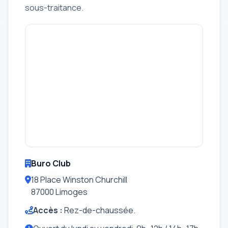
sous-traitance.
Buro Club
18 Place Winston Churchill
87000 Limoges
Accès :
Rez-de-chaussée.