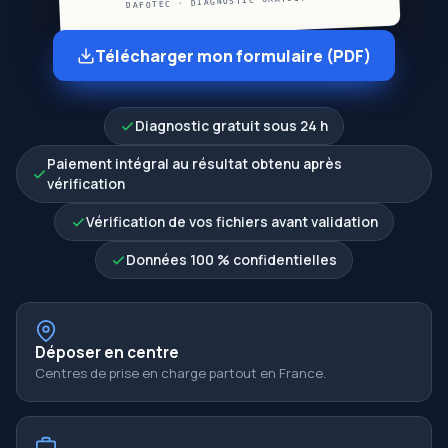
DAFOTEC · DIAGNOSTIC GRATUIT 24H
Télécharger mon formulaire (PDF)
Diagnostic gratuit sous 24 h
Paiement intégral au résultat obtenu après
vérification
Vérification de vos fichiers avant validation
Données 100 % confidentielles
Déposer en centre
Centres de prise en charge partout en France.