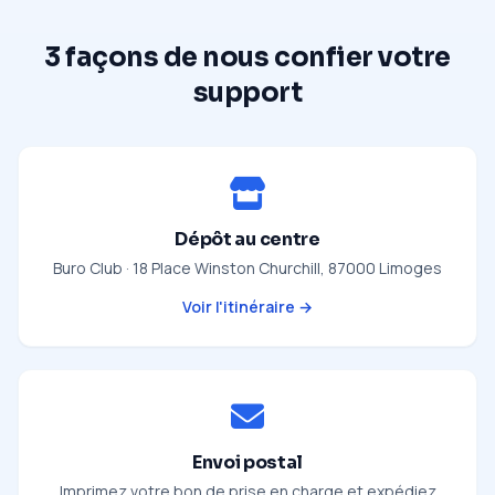
3 façons de nous confier votre
support
Dépôt au centre
Buro Club · 18 Place Winston Churchill, 87000 Limoges
Voir l'itinéraire →
Envoi postal
Imprimez votre bon de prise en charge et expédiez