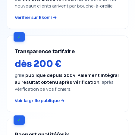
nouveaux clients arrivent par bouche-à-oreille.
Vérifier sur Ekomi →
✓
Transparence tarifaire
dès 200 €
grille
publique depuis 2004
.
Paiement intégral
au résultat obtenu après vérification
, après
vérification de vos fichiers.
Voir la grille publique →
✓
Rapport qualité/prix