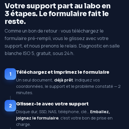
Votre support part au labo en
3 étapes. Le formulaire fait le
reste.
Comme un bon de retour : vous téléchargez le
formulaire pré-rempli, vous le glissez avec votre
support, et nous prenons le relais. Diagnostic en salle
blanche ISO 5, gratuit, sous 24 h.
Téléchargez et imprimez le formulaire
1
Un seul document,
déjà prêt
. Indiquez vos
coordonnées, le support et le problème constaté — 2
minutes.
Glissez-le avec votre support
2
Disque dur, SSD, NAS, téléphone, clé…
Emballez,
joignez le formulaire
, c'est votre bon de prise en
charge.