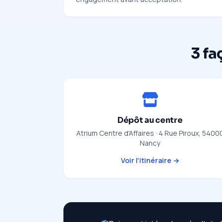
3 fa
Dépôt au centre
Atrium Centre d'Affaires · 4 Rue Piroux, 5400
Nancy
Voir l'itinéraire →