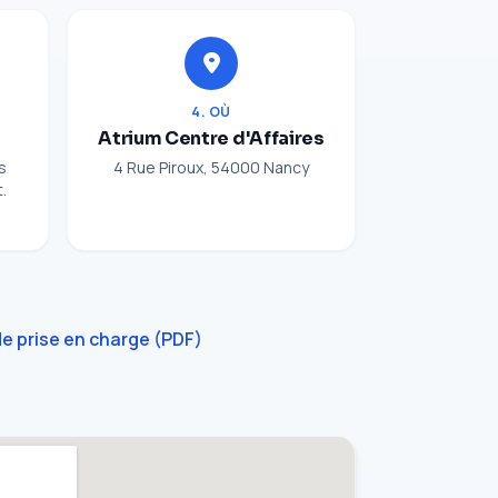
4. OÙ
Atrium Centre d'Affaires
s
4 Rue Piroux, 54000 Nancy
.
e prise en charge (PDF)