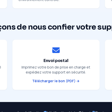
çons de nous confier votre su
Envoi postal
0
Imprimez votre bon de prise en charge et
expédiez votre support en sécurité.
Télécharger le bon (PDF) →