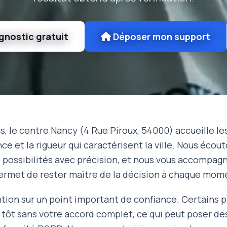
gnostic gratuit
Déposer mon support
as, le centre Nancy (4 Rue Piroux, 54000) accueille le
nce et la rigueur qui caractérisent la ville. Nous éco
s possibilités avec précision, et nous vous accompag
ermet de rester maître de la décision à chaque mom
ntion sur un point important de confiance. Certains 
ès tôt sans votre accord complet, ce qui peut poser de