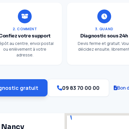
2. COMMENT
3. QUAND
Confiez votre support
Diagnostic sous 24h
épôt au centre, envoi postal
Devis ferme et gratuit. Vou
ou enlèvement à votre
décidez ensuite, librement
adresse.
gnostic gratuit
09 83 70 00 00
Bon d
à Nancy