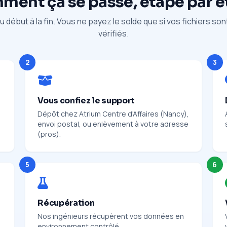
ent ça se passe, étape par 
 début à la fin. Vous ne payez le solde que si vos fichiers so
vérifiés.
2
3
Vous confiez le support
Dépôt chez Atrium Centre d'Affaires (Nancy),
envoi postal, ou enlèvement à votre adresse
(pros).
5
6
Récupération
Nos ingénieurs récupèrent vos données en
environnement contrôlé.