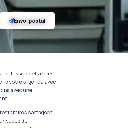
Envoi postal
s professionnels et les
utons votre urgence avec
nons avec une
ent.
prestataires partagent
s risques de