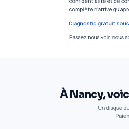
confidentialité et de co
complète n’arrive qu’apr
Diagnostic gratuit sous
Passez nous voir, nous 
À Nancy, voic
Un disque du
Paiem