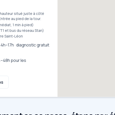
hauteur situé juste à côté
Entrée au pied de la tour.
médiat, 1 min à pied)
 T1 et bus du réseau Stan)
are Saint-Léon
14h–17h · diagnostic gratuit
–48h pour les
ps