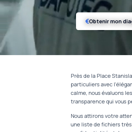
Obtenir mon dia
Près de la Place Stanisl
particuliers avec l’éléga
calme, nous évaluons le
transparence qui vous p
Nous attirons votre atte
une liste de fichiers tr