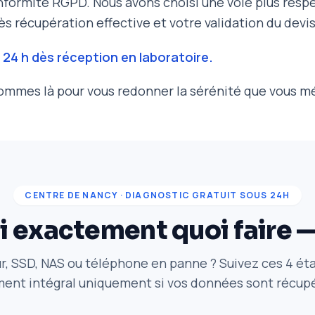
nformité RGPD. Nous avons choisi une voie plus respec
ès récupération effective et votre validation du devis
 24 h dès réception en laboratoire.
sommes là pour vous redonner la sérénité que vous mé
CENTRE DE NANCY · DIAGNOSTIC GRATUIT SOUS 24H
i exactement quoi faire 
r, SSD, NAS ou téléphone en panne ? Suivez ces 4 ét
ent intégral uniquement si vos données sont récup