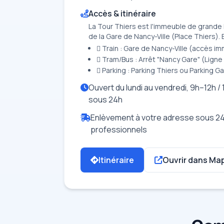
Accès & itinéraire
La Tour Thiers est l'immeuble de grande 
de la Gare de Nancy-Ville (Place Thiers). 
 Train : Gare de Nancy-Ville (accès im
 Tram/Bus : Arrêt "Nancy Gare" (Ligne
 Parking : Parking Thiers ou Parking G
Ouvert du lundi au vendredi, 9h–12h / 
sous 24h
Enlèvement à votre adresse sous 24
professionnels
Itinéraire
Ouvrir dans Ma