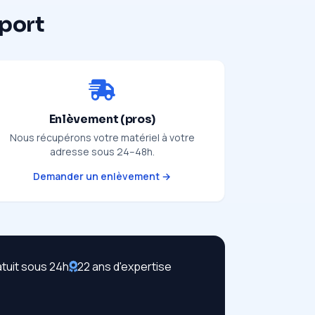
pport
Enlèvement (pros)
Nous récupérons votre matériel à votre
adresse sous 24–48h.
Demander un enlèvement →
atuit sous 24h
22 ans d'expertise