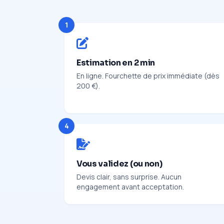
1
Estimation en 2 min
En ligne. Fourchette de prix immédiate (dès
200 €).
4
Vous validez (ou non)
Devis clair, sans surprise. Aucun
engagement avant acceptation.