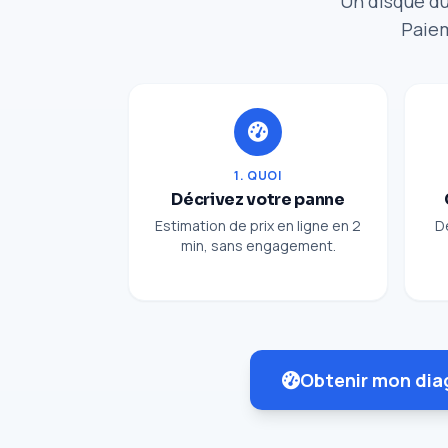
Un disque du
Paiem
1. QUOI
Décrivez votre panne
Estimation de prix en ligne en 2
D
min, sans engagement.
Obtenir mon dia