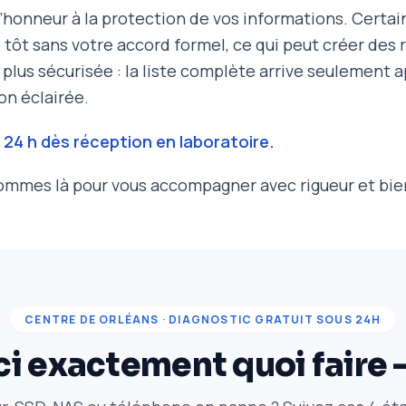
’honneur à la protection de vos informations. Certai
p tôt sans votre accord formel, ce qui peut créer des 
plus sécurisée : la liste complète arrive seulement 
on éclairée.
 24 h dès réception en laboratoire.
mmes là pour vous accompagner avec rigueur et bie
CENTRE DE ORLÉANS · DIAGNOSTIC GRATUIT SOUS 24H
ci exactement quoi faire