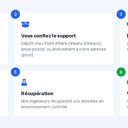
2
3
Vous confiez le support
Dépôt chez Point Affaire Orléans (Orléans),
envoi postal, ou enlèvement à votre adresse
(pros).
5
6
Récupération
Nos ingénieurs récupèrent vos données en
environnement contrôlé.