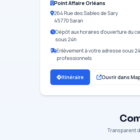
Point Affaire Orléans
264 Rue des Sables de Sary
45770 Saran
Dépôt aux horaires d'ouverture du cen
sous 24h
Enlèvement à votre adresse sous 24
professionnels
Itinéraire
Ouvrir dans Ma
Comm
Transparent du