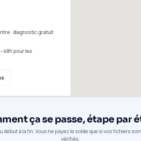
tre · diagnostic gratuit
–48h pour les
ps
ent ça se passe, étape par 
 début à la fin. Vous ne payez le solde que si vos fichiers so
vérifiés.