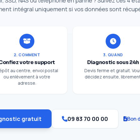
r, SSD, NAS ou téléphone en panne ? Suivez ces 4 ét
ent intégral uniquement si vos données sont récup
2. COMMENT
3. QUAND
Confiez votre support
Diagnostic sous 24h
épôt au centre, envoi postal
Devis ferme et gratuit. Vou
ou enlèvement à votre
décidez ensuite, librement
adresse.
gnostic gratuit
09 83 70 00 00
Bon d