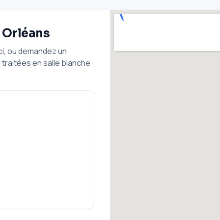
à Orléans
ici, ou demandez un
traitées en salle blanche