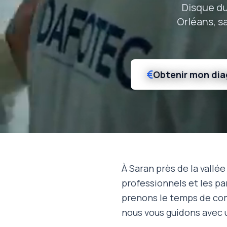
Disque du
Orléans, s
Obtenir mon dia
À Saran près de la vallée
professionnels et les pa
prenons le temps de comp
nous vous guidons avec 