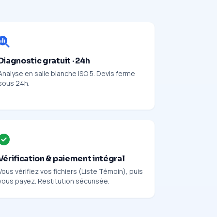
Diagnostic gratuit · 24h
Analyse en salle blanche ISO 5. Devis ferme
sous 24h.
Vérification & paiement intégral
Vous vérifiez vos fichiers (Liste Témoin), puis
vous payez. Restitution sécurisée.