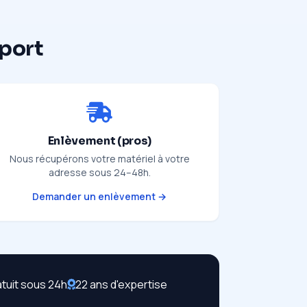
pport
Enlèvement (pros)
Nous récupérons votre matériel à votre
adresse sous 24–48h.
Demander un enlèvement →
atuit sous 24h
22 ans d'expertise