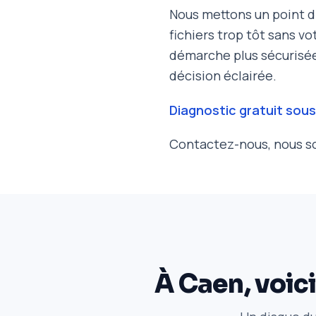
Nous mettons un point d’
fichiers trop tôt sans v
démarche plus sécurisée 
décision éclairée.
Diagnostic gratuit sous
Contactez-nous, nous so
À Caen, voic