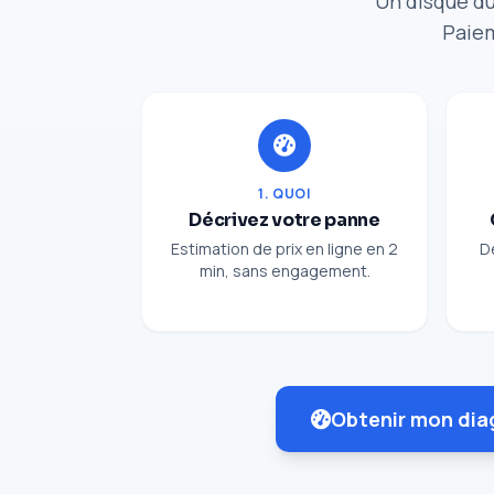
Un disque du
Paiem
1. QUOI
Décrivez votre panne
Estimation de prix en ligne en 2
D
min, sans engagement.
Obtenir mon dia