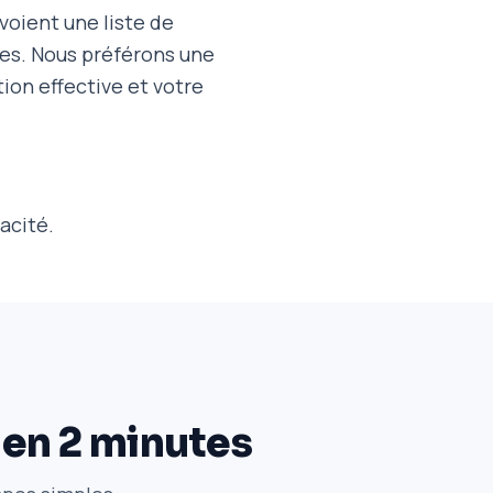
voient une liste de
iles. Nous préférons une
ion effective et votre
acité.
 en 2 minutes