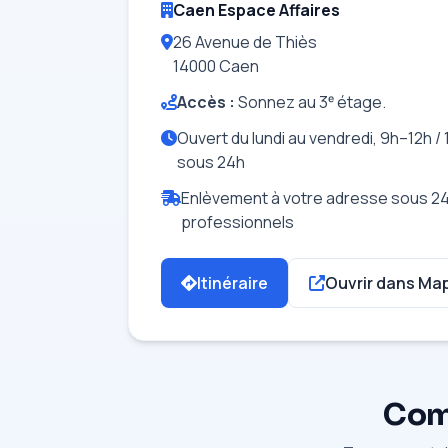
Caen Espace Affaires
26 Avenue de Thiès
14000 Caen
Accès :
Sonnez au 3ᵉ étage.
Ouvert du lundi au vendredi, 9h–12h / 
sous 24h
Enlèvement à votre adresse sous 24
professionnels
Itinéraire
Ouvrir dans Ma
Comm