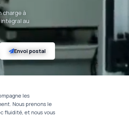
n charge à
 intégral au
Envoi postal
compagne les
ment. Nous prenons le
 fluidité, et nous vous