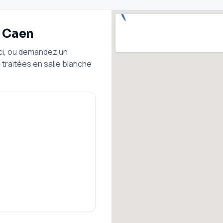
à Caen
ici, ou demandez un
traitées en salle blanche