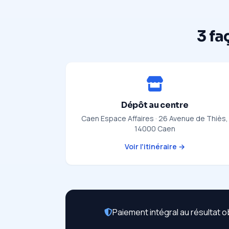
3 fa
Dépôt au centre
Caen Espace Affaires · 26 Avenue de Thiès,
14000 Caen
Voir l'itinéraire →
Paiement intégral au résultat o