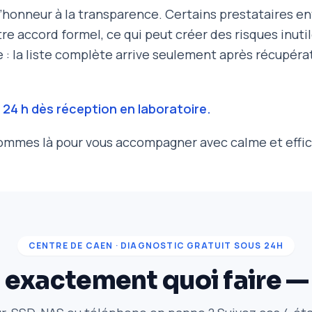
honneur à la transparence. Certains prestataires en
otre accord formel, ce qui peut créer des risques inut
: la liste complète arrive seulement après récupérat
 24 h dès réception en laboratoire.
mmes là pour vous accompagner avec calme et effic
CENTRE DE CAEN · DIAGNOSTIC GRATUIT SOUS 24H
i exactement quoi faire —