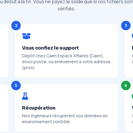
 début à la fin. Vous ne payez le solde que si vos fichiers so
vérifiés.
2
3
Vous confiez le support
Dépôt chez Caen Espace Affaires (Caen),
envoi postal, ou enlèvement à votre adresse
(pros).
5
6
Récupération
Nos ingénieurs récupèrent vos données en
environnement contrôlé.