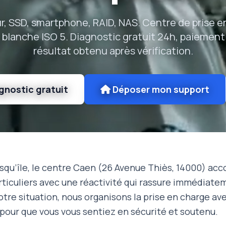
r, SSD, smartphone, RAID, NAS. Centre de prise e
 blanche ISO 5. Diagnostic gratuit 24h, paiement
résultat obtenu après vérification.
gnostic gratuit
Déposer mon support
esqu’île, le centre Caen (26 Avenue Thiès, 14000) ac
rticuliers avec une réactivité qui rassure immédiate
e situation, nous organisons la prise en charge avec
pour que vous vous sentiez en sécurité et soutenu.