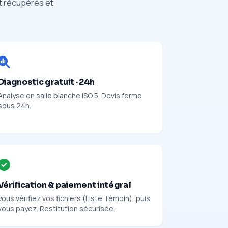
nt récupérés et
Diagnostic gratuit · 24h
Analyse en salle blanche ISO 5. Devis ferme
sous 24h.
Vérification & paiement intégral
Vous vérifiez vos fichiers (Liste Témoin), puis
vous payez. Restitution sécurisée.