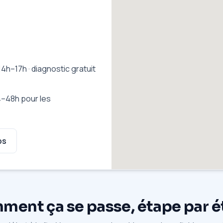
14h–17h · diagnostic gratuit
–48h pour les
ps
ent ça se passe, étape par 