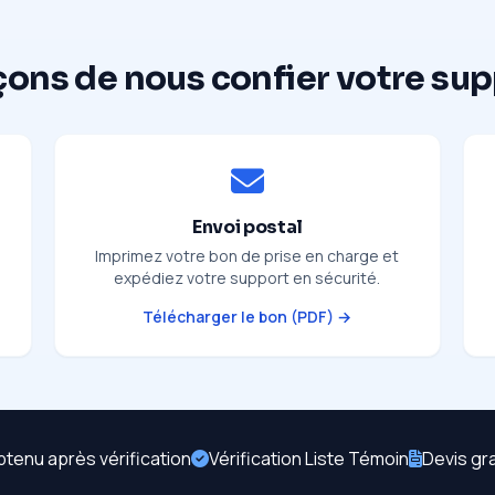
çons de nous confier votre su
Envoi postal
Imprimez votre bon de prise en charge et
expédiez votre support en sécurité.
Télécharger le bon (PDF) →
btenu après vérification
Vérification Liste Témoin
Devis gr