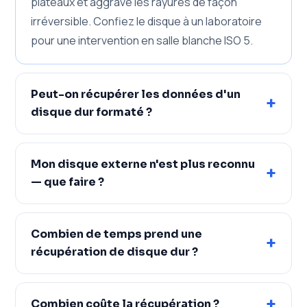
plateaux et aggrave les rayures de façon
irréversible. Confiez le disque à un laboratoire
pour une intervention en salle blanche ISO 5.
Peut-on récupérer les données d'un
+
disque dur formaté ?
Mon disque externe n'est plus reconnu
+
— que faire ?
Combien de temps prend une
+
récupération de disque dur ?
+
Combien coûte la récupération ?