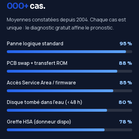
000+
cas.
Moyennes constatées depuis 2004. Chaque cas est
unique : le diagnostic gratuit affine le pronostic.
Panne logique standard
95 %
PCB swap + transfert ROM
88 %
Accès Service Area / firmware
85 %
Disque tombé dans l'eau (<48 h)
80 %
Greffe HSA (donneur dispo)
78 %