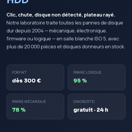
HDD
Clic, chute, disque non détecté, plateau rayé.
Notre laboratoire traite toutes les pannes de disque
dur depuis 2004 — mécanique, électronique,
firmware ou logique — en salle blanche ISO 5, avec
plus de 20 000 pièces et disques donneurs en stock.
FORFAIT
PANNE LOGIQUE
dès 300 €
95 %
PANNE MÉCANIQUE
DIAGNOSTIC
78 %
gratuit · 24 h