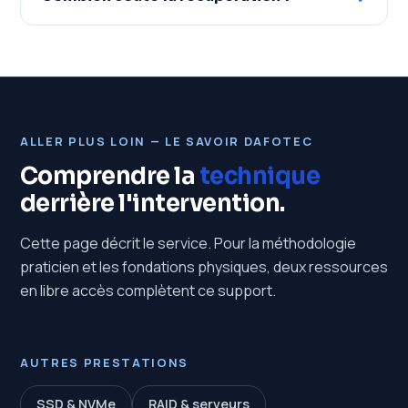
ALLER PLUS LOIN — LE SAVOIR DAFOTEC
Comprendre la
technique
derrière l'intervention.
Cette page décrit le service. Pour la méthodologie
praticien et les fondations physiques, deux ressources
en libre accès complètent ce support.
AUTRES PRESTATIONS
SSD & NVMe
RAID & serveurs