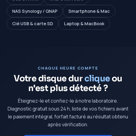
NAS Synology / QNAP
Smartphone & Mac
Clé USB & carte SD
Laptop & MacBook
CHAQUE HEURE COMPTE
Votre disque dur
clique
ou
n'est plus détecté ?
Éteignez-le et confiez-le à notre laboratoire.
Diagnostic gratuit sous 24 h, liste de vos fichiers avant
le paiement intégral, forfait facturé au résultat obtenu
après vérification.