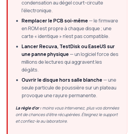
condensation au dégel court-circuite
l'électronique.
Remplacer le PCB soi-même
— le firmware
en ROM est propre à chaque disque ; une
carte « identique » n'est pas compatible.
Lancer Recuva, TestDisk ou EaseUS sur
une panne physique
— un logiciel force des
millions de lectures qui aggravent les
dégâts.
Ouvrir le disque hors salle blanche
— une
seule particule de poussière sur un plateau
provoque une rayure permanente.
La règle d'or :
moins vous intervenez, plus vos données
ont de chances d'être récupérées. Éteignez le support
et confiez-le au laboratoire.