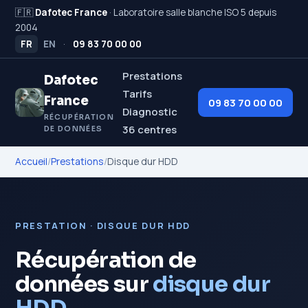
🇫🇷
Dafotec France
· Laboratoire salle blanche ISO 5 depuis
2004
FR
EN
·
09 83 70 00 00
Prestations
Dafotec
Tarifs
France
09 83 70 00 00
Diagnostic
RÉCUPÉRATION
36 centres
DE DONNÉES
Accueil
/
Prestations
/
Disque dur HDD
PRESTATION · DISQUE DUR HDD
Récupération de
données sur
disque dur