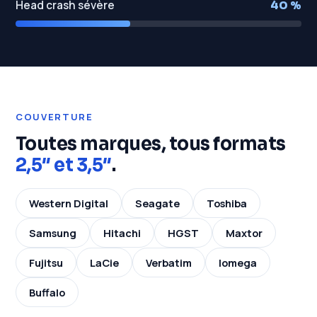
Head crash sévère
40 %
COUVERTURE
Toutes marques, tous formats
2,5″ et 3,5″
.
Western Digital
Seagate
Toshiba
Samsung
Hitachi
HGST
Maxtor
Fujitsu
LaCie
Verbatim
Iomega
Buffalo