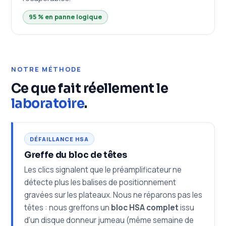
95 % en panne logique
NOTRE MÉTHODE
Ce que fait réellement le
laboratoire
.
DÉFAILLANCE HSA
Greffe du bloc de têtes
Les clics signalent que le préamplificateur ne
détecte plus les balises de positionnement
gravées sur les plateaux. Nous ne réparons pas les
têtes : nous greffons un
bloc HSA complet
issu
d'un disque donneur jumeau (même semaine de