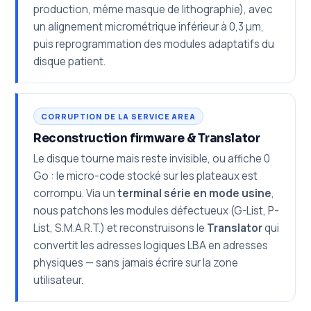
production, même masque de lithographie), avec
un alignement micrométrique inférieur à 0,3 µm,
puis reprogrammation des modules adaptatifs du
disque patient.
CORRUPTION DE LA SERVICE AREA
Reconstruction firmware & Translator
Le disque tourne mais reste invisible, ou affiche 0
Go : le micro-code stocké sur les plateaux est
corrompu. Via un
terminal série en mode usine
,
nous patchons les modules défectueux (G-List, P-
List, S.M.A.R.T.) et reconstruisons le
Translator
qui
convertit les adresses logiques LBA en adresses
physiques — sans jamais écrire sur la zone
utilisateur.