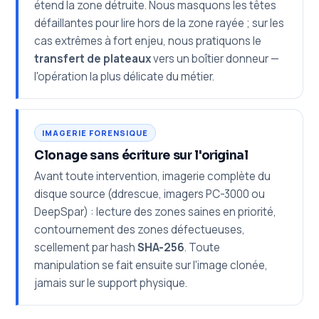
étend la zone détruite. Nous masquons les têtes
défaillantes pour lire hors de la zone rayée ; sur les
cas extrêmes à fort enjeu, nous pratiquons le
transfert de plateaux
vers un boîtier donneur —
l'opération la plus délicate du métier.
IMAGERIE FORENSIQUE
Clonage sans écriture sur l'original
Avant toute intervention, imagerie complète du
disque source (ddrescue, imagers PC-3000 ou
DeepSpar) : lecture des zones saines en priorité,
contournement des zones défectueuses,
scellement par hash
SHA-256
. Toute
manipulation se fait ensuite sur l'image clonée,
jamais sur le support physique.