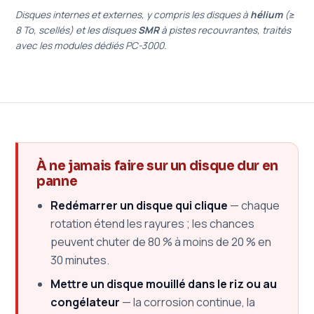
Disques internes et externes, y compris les disques à
hélium
(≥
8 To, scellés) et les disques
SMR
à pistes recouvrantes, traités
avec les modules dédiés PC-3000.
À ne jamais faire sur un disque dur en
panne
Redémarrer un disque qui clique
— chaque
rotation étend les rayures ; les chances
peuvent chuter de 80 % à moins de 20 % en
30 minutes.
Mettre un disque mouillé dans le riz ou au
congélateur
— la corrosion continue, la