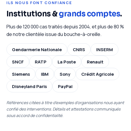
ILS NOUS FONT CONFIANCE
Institutions &
grands comptes
.
Plus de 120 000 cas traités depuis 2004, et plus de 80 %
de notre clientèle issue du bouche-à-oreille.
Gendarmerie Nationale
CNRS
INSERM
SNCF
RATP
La Poste
Renault
Siemens
IBM
Sony
Crédit Agricole
Disneyland Paris
PayPal
Références citées à titre d'exemples d'organisations nous ayant
confié des interventions. Détails et attestations communiqués
sous accord de confidentialité.