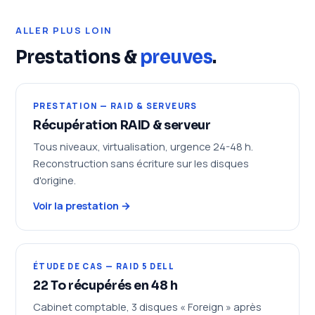
ALLER PLUS LOIN
Prestations &
preuves
.
PRESTATION — RAID & SERVEURS
Récupération RAID & serveur
Tous niveaux, virtualisation, urgence 24-48 h.
Reconstruction sans écriture sur les disques
d'origine.
Voir la prestation →
ÉTUDE DE CAS — RAID 5 DELL
22 To récupérés en 48 h
Cabinet comptable, 3 disques « Foreign » après