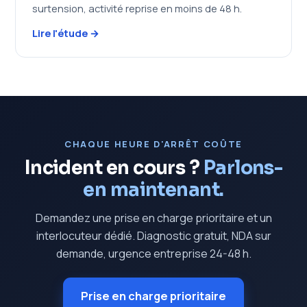
surtension, activité reprise en moins de 48 h.
Lire l'étude →
CHAQUE HEURE D'ARRÊT COÛTE
Incident en cours ?
Parlons-
en maintenant.
Demandez une prise en charge prioritaire et un
interlocuteur dédié. Diagnostic gratuit, NDA sur
demande, urgence entreprise 24-48 h.
Prise en charge prioritaire