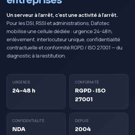
entreprises
Un serveur à l'arrêt, c'est une activité à l'arrêt.
Pour les DSI, RSSI et administrations, Dafotec
mobilise une cellule dédiée : urgence 24-48 h,
enlèvement, interlocuteur unique, confidentialité
contractuelle et conformité RGPD / ISO 27001 — du
diagnostic à la restitution.
URGENCE
CONFORMITÉ
24–48 h
RGPD · ISO
27001
CONFIDENTIALITÉ
DEPUIS
NDA
2004