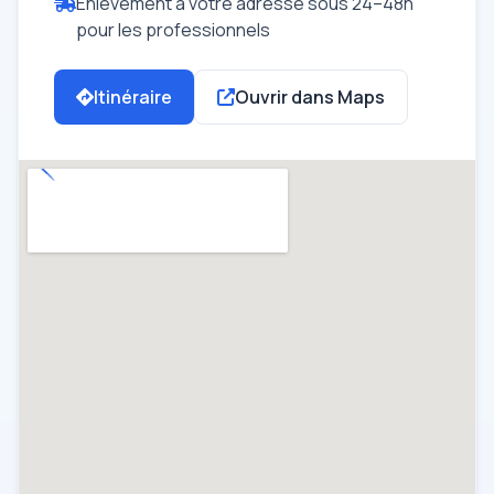
Enlèvement à votre adresse sous 24–48h
pour les professionnels
Itinéraire
Ouvrir dans Maps