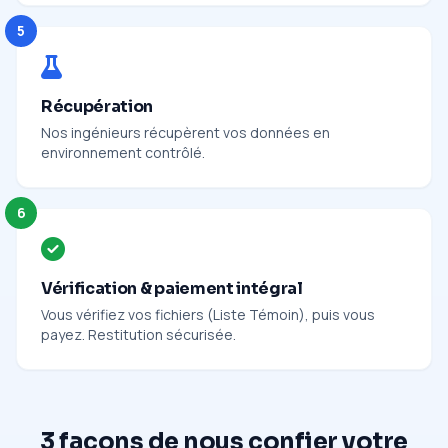
5
Récupération
Nos ingénieurs récupèrent vos données en
environnement contrôlé.
6
Vérification & paiement intégral
Vous vérifiez vos fichiers (Liste Témoin), puis vous
payez. Restitution sécurisée.
3 façons de nous confier votre