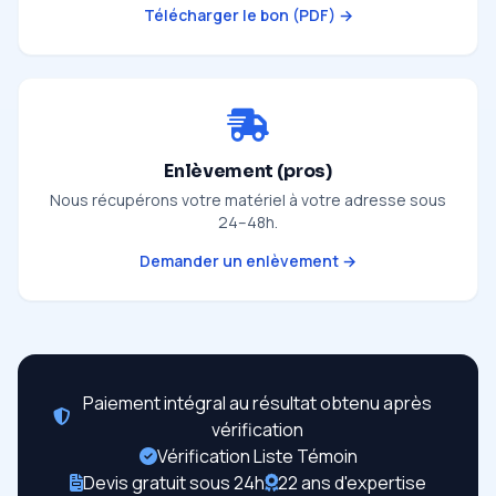
Télécharger le bon (PDF) →
Enlèvement (pros)
Nous récupérons votre matériel à votre adresse sous
24–48h.
Demander un enlèvement →
Paiement intégral au résultat obtenu après
vérification
Vérification Liste Témoin
Devis gratuit sous 24h
22 ans d'expertise