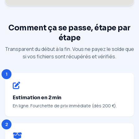
Comment ça se passe, étape par
étape
Transparent du début à la fin. Vous ne payez le solde que
si vos fichiers sont récupérés et vérifiés.
1
Estimation en 2 min
En ligne. Fourchette de prix immédiate (dès 200 €).
2