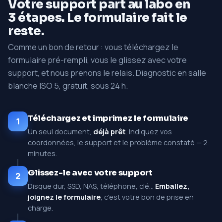
Votre support part au labo en
3 étapes. Le formulaire fait le
reste.
Comme un bon de retour : vous téléchargez le
formulaire pré-rempli, vous le glissez avec votre
support, et nous prenons le relais. Diagnostic en salle
blanche ISO 5, gratuit, sous 24 h.
Téléchargez et imprimez le formulaire
1
Un seul document,
déjà prêt
. Indiquez vos
coordonnées, le support et le problème constaté — 2
minutes.
Glissez-le avec votre support
2
Disque dur, SSD, NAS, téléphone, clé…
Emballez,
joignez le formulaire
, c'est votre bon de prise en
charge.