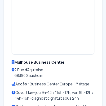
Mulhouse Business Center
2 Rue d'Aquitaine
68390 Sausheim
Accès :
Business Center Europe, 1ᵉʳ étage.
Ouvert lun–jeu 9h–12h / 14h–17h, ven 9h–12h /
14h–16h · diagnostic gratuit sous 24h