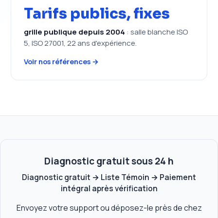
Tarifs publics, fixes
grille publique depuis 2004
: salle blanche ISO
5, ISO 27001, 22 ans d'expérience.
Voir nos références →
Diagnostic gratuit sous 24 h
Diagnostic gratuit → Liste Témoin → Paiement
intégral après vérification
Envoyez votre support ou déposez-le près de chez