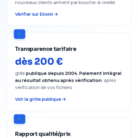
nouveaux clients arrivent par bouche-à-oreille.
Vérifier sur Ekomi →
✓
Transparence tarifaire
dès 200 €
grille
publique depuis 2004
.
Paiement intégral
au résultat obtenu après vérification
, après
vérification de vos fichiers.
Voir la grille publique →
✓
Rapport qualité/prix