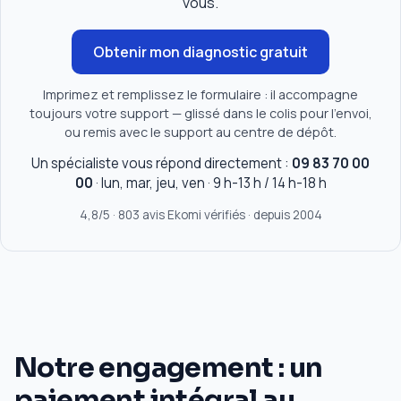
vous.
Obtenir mon diagnostic gratuit
Imprimez et remplissez le formulaire : il accompagne
toujours votre support — glissé dans le colis pour l'envoi,
ou remis avec le support au centre de dépôt.
Un spécialiste vous répond directement :
09 83 70 00
00
· lun, mar, jeu, ven · 9 h-13 h / 14 h-18 h
4,8/5 · 803 avis Ekomi vérifiés · depuis 2004
Notre engagement : un
paiement intégral au