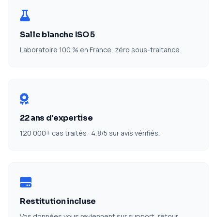
Salle blanche ISO 5
Laboratoire 100 % en France, zéro sous-traitance.
22 ans d'expertise
120 000+ cas traités · 4,8/5 sur avis vérifiés.
Restitution incluse
Vos données vous reviennent sur support, retour