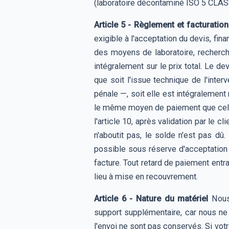
(laboratoire décontaminé ISO 5 CLAS
Article 5 - Règlement et facturation
exigible à l'acceptation du devis, fi
des moyens de laboratoire, recherch
intégralement sur le prix total. Le 
que soit l'issue technique de l'inter
pénale —, soit elle est intégralement
le même moyen de paiement que celui 
l'article 10, après validation par le c
n'aboutit pas, le solde n'est pas dû.
possible sous réserve d'acceptation d
facture. Tout retard de paiement entr
lieu à mise en recouvrement.
Article 6 - Nature du matériel
Nous 
support supplémentaire, car nous ne 
l'envoi ne sont pas conservés. Si vot