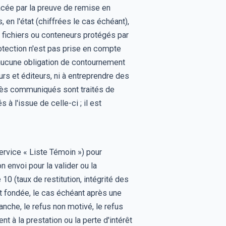
lacée par la preuve de remise en
 en l'état (chiffrées le cas échéant),
 fichiers ou conteneurs protégés par
rotection n'est pas prise en compte
 aucune obligation de contournement
rs et éditeurs, ni à entreprendre des
cès communiqués sont traités de
à l'issue de celle-ci ; il est
ervice « Liste Témoin ») pour
n envoi pour la valider ou la
10 (taux de restitution, intégrité des
est fondée, le cas échéant après une
vanche, le refus non motivé, le refus
t à la prestation ou la perte d'intérêt