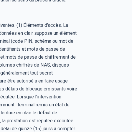
uivantes. (1) Éléments d'accès. La
x données en clair suppose un élément
terminal (code PIN, schéma ou mot de
identifiants et mots de passe de
 et mots de passe de chiffrement de
 volumes chiffrés de NAS, disques
 généralement tout secret
re être autorisé à en faire usage
 des délais de blocage croissants voire
écutée. Lorsque l'intervention
amment : terminal remis en état de
lecture en clair le défaut de
1), la prestation est réputée exécutée
délai de quinze (15) jours à compter