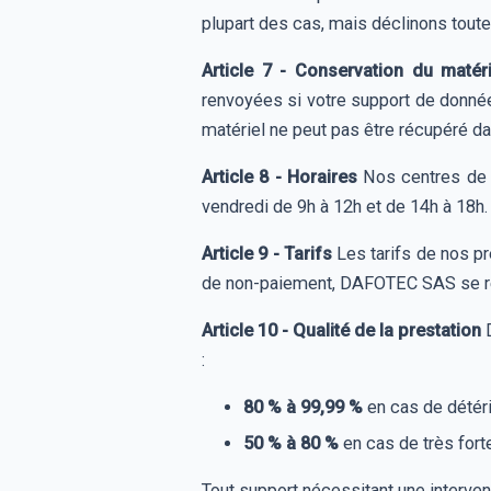
plupart des cas, mais déclinons toute
Article 7 - Conservation du matér
renvoyées si votre support de donné
matériel ne peut pas être récupéré da
Article 8 - Horaires
Nos centres de d
vendredi de 9h à 12h et de 14h à 18h.
Article 9 - Tarifs
Les tarifs de nos p
de non-paiement, DAFOTEC SAS se rése
Article 10 - Qualité de la prestation
D
:
80 % à 99,99 %
en cas de détéri
50 % à 80 %
en cas de très fort
Tout support nécessitant une intervent