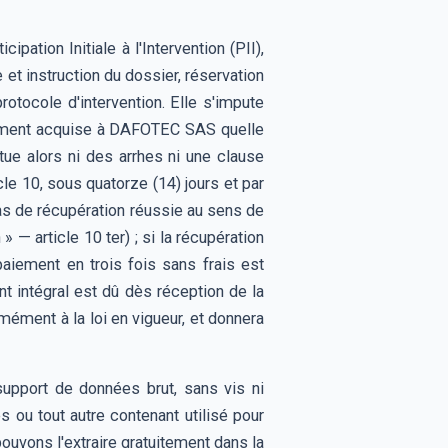
ation Initiale à l'Intervention (PII),
et instruction du dossier, réservation
tocole d'intervention. Elle s'impute
tivement acquise à DAFOTEC SAS quelle
itue alors ni des arrhes ni une clause
le 10, sous quatorze (14) jours et par
as de récupération réussie au sens de
» — article 10 ter) ; si la récupération
 paiement en trois fois sans frais est
nt intégral est dû dès réception de la
mément à la loi en vigueur, et donnera
pport de données brut, sans vis ni
 ou tout autre contenant utilisé pour
ouvons l'extraire gratuitement dans la