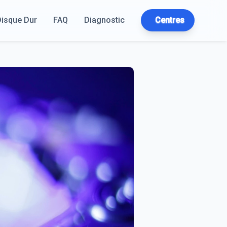
Disque Dur
FAQ
Diagnostic
Centres