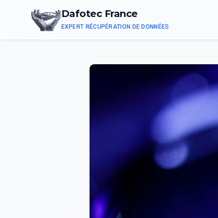
Dafotec France
EXPERT RÉCUPÉRATION DE DONNÉES