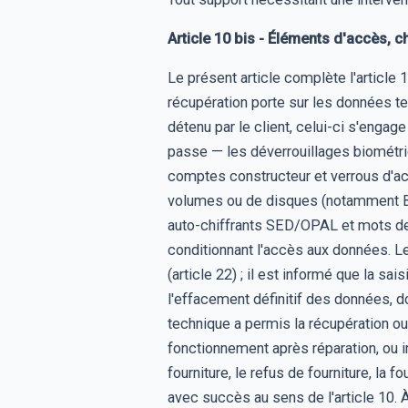
Article 10 bis - Éléments d'accès, 
Le présent article complète l'article 
récupération porte sur les données t
détenu par le client, celui-ci s'enga
passe — les déverrouillages biométriq
comptes constructeur et verrous d'a
volumes ou de disques (notamment Bit
auto-chiffrants SED/OPAL et mots de
conditionnant l'accès aux données. Le
(article 22) ; il est informé que la s
l'effacement définitif des données, d
technique a permis la récupération ou
fonctionnement après réparation, ou im
fourniture, le refus de fourniture, la 
avec succès au sens de l'article 10. 