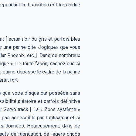
pendant la distinction est très ardue
 [ écran noir ou gris et parfois bleu
oir une panne dite «logique» que vous
llar Phoenix, etc ]. Dans de nombreux
ique ». De toute façon, sachez que si
otre panne dépasse le cadre de la panne
ait fort.
fie que votre disque dur possède sans
bilité aléatoire et parfois définitive
 Servo track ]. La « Zone système »
pas accessible par l’utilisateur et si
 vos données. Heureusement, dans de
auts de fabrication, de légers chocs