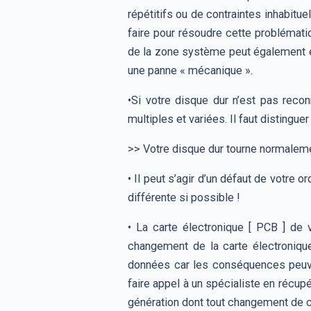
répétitifs ou de contraintes inhabitu
faire pour résoudre cette probléma
de la zone système peut également e
une panne « mécanique ».
•Si votre disque dur n’est pas rec
multiples et variées. Il faut distinguer
>> Votre disque dur tourne normalem
• Il peut s’agir d’un défaut de votre
différente si possible !
• La carte électronique [ PCB ] de
changement de la carte électroniqu
données car les conséquences peuven
faire appel à un spécialiste en récup
génération dont tout changement de c