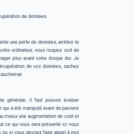
upération de données.
sente une perte de données, arrêtez-le
otre ordinateur, vous risquez soit de
mager plus avant votre disque dur. Je
récupération de vos données, sachez
 cauchemar.
e générale, il faut pouvoir évaluer
qui a été manipulé avant de parvenir
t au mieux une augmentation de coût et
out ce qui vous sera présenté ici vous
ou si vous devriez faire appel à nos