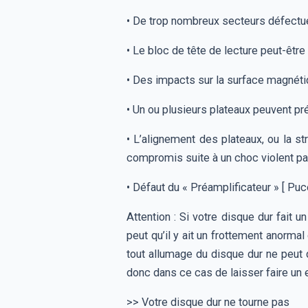
• De trop nombreux secteurs défectu
• Le bloc de tête de lecture peut-être
• Des impacts sur la surface magnét
• Un ou plusieurs plateaux peuvent pr
• L’alignement des plateaux, ou la 
compromis suite à un choc violent p
• Défaut du « Préamplificateur » [ Puc
Attention : Si votre disque dur fait u
peut qu’il y ait un frottement anorma
tout allumage du disque dur ne peut q
donc dans ce cas de laisser faire un 
>> Votre disque dur ne tourne pas