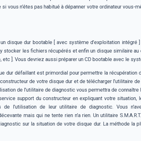
que si vous n’êtes pas habitué à dépanner votre ordinateur vous
 disque dur bootable [ avec système d’exploitation intégré ] 
r y stocker les fichiers récupérés et enfin un disque similaire a
que, etc ]. Vous devriez aussi préparer un CD bootable avec le sy
ue dur défaillant est primordial pour permettre la récupératio
du constructeur de votre disque dur et de télécharger l’utilitaire
ilisation de l’utilitaire de diagnostic vous permettra de connaître
service support du constructeur en expliquant votre situation
de l’utilisation de leur utilitaire de diagnostic. Vous n'av
cevante mais qui ne tente rien n’a rien. Un utilitaire S.M.A.R
agnostic sur la situation de votre disque dur. La méthode la p