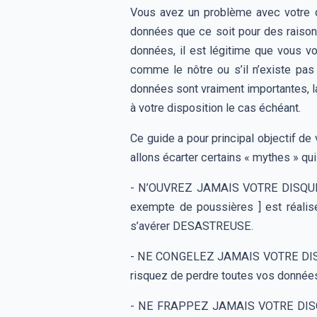
Vous avez un problème avec votre 
données que ce soit pour des raison
données, il est légitime que vous v
comme le nôtre ou s’il n’existe p
données sont vraiment importantes, l
à votre disposition le cas échéant.
Ce guide a pour principal objectif de
allons écarter certains « mythes » q
- N’OUVREZ JAMAIS VOTRE DISQUE DU
exempte de poussières ] est réalis
s’avérer DESASTREUSE.
- NE CONGELEZ JAMAIS VOTRE DISQUE 
risquez de perdre toutes vos donnée
- NE FRAPPEZ JAMAIS VOTRE DISQUE D