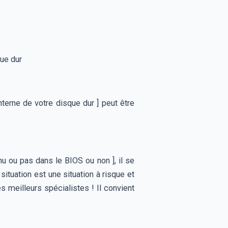
ue dur
erne de votre disque dur ] peut être
nnu ou pas dans le BIOS ou non ], il se
ituation est une situation à risque et
s meilleurs spécialistes ! Il convient