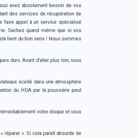
Vous avez absolument besoin de vos
tant des services de récupération de
 faire appel à un service spécialisé
même. Sachez quand même que si vos
 Cela tient du bon sens ! Nous sommes
es durs. Avant d’aller plus loin, nous
ateaux scellé dans une atmosphère
nation du HDA par la poussière peut
rémédiablement votre disque et vous
éparer ». Si cela paraît absurde de