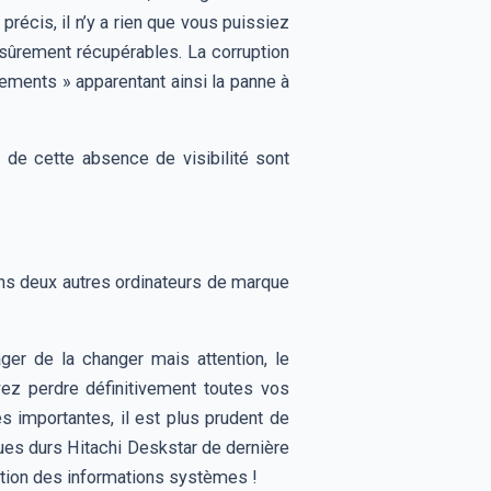
récis, il n’y a rien que vous puissiez
ûrement récupérables. La corruption
ments » apparentant ainsi la panne à
de cette absence de visibilité sont
oins deux autres ordinateurs de marque
er de la changer mais attention, le
ez perdre définitivement toutes vos
 importantes, il est plus prudent de
ques durs Hitachi Deskstar de dernière
ption des informations systèmes !