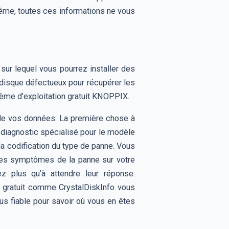
-même, toutes ces informations ne vous
sur lequel vous pourrez installer des
u disque défectueux pour récupérer les
stème d’exploitation gratuit KNOPPIX.
n de vos données. La première chose à
 de diagnostic spécialisé pour le modèle
 la codification du type de panne. Vous
, les symptômes de la panne sur votre
ez plus qu’à attendre leur réponse.
.T. gratuit comme CrystalDiskInfo vous
lus fiable pour savoir où vous en êtes