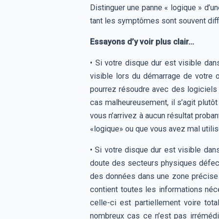
Distinguer une panne « logique » d’u
tant les symptômes sont souvent diffi
Essayons d’y voir plus clair...
• Si votre disque dur est visible da
visible lors du démarrage de votre o
pourrez résoudre avec des logiciels 
cas malheureusement, il s’agit plutô
vous n’arrivez à aucun résultat proban
«logique» ou que vous avez mal utilisé
• Si votre disque dur est visible da
doute des secteurs physiques défectue
des données dans une zone précise 
contient toutes les informations néce
celle-ci est partiellement voire t
nombreux cas ce n’est pas irrémédia