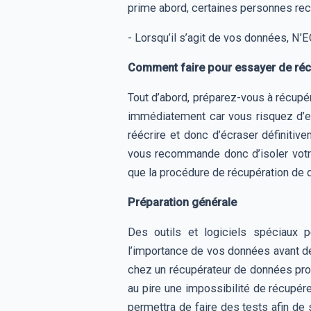
prime abord, certaines personnes rec
- Lorsqu’il s’agit de vos données,
Comment faire pour essayer de ré
Tout d’abord, préparez-vous à récupér
immédiatement car vous risquez d’emp
réécrire et donc d’écraser définitiv
vous recommande donc d’isoler votr
que la procédure de récupération de 
Préparation générale
Des outils et logiciels spéciaux p
l’importance de vos données avant d
chez un récupérateur de données profe
au pire une impossibilité de récupére
permettra de faire des tests afin d