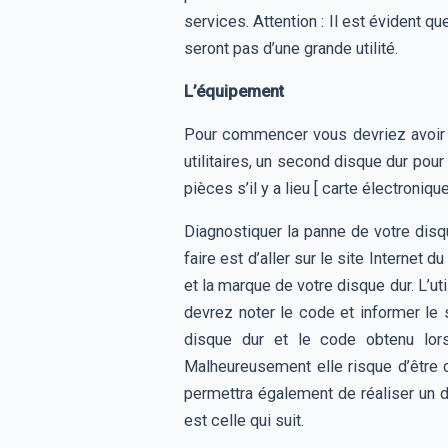
services. Attention : Il est évident 
seront pas d’une grande utilité.
L’équipement
Pour commencer vous devriez avoir un
utilitaires, un second disque dur pou
pièces s’il y a lieu [ carte électroni
Diagnostiquer la panne de votre disq
faire est d’aller sur le site Internet 
et la marque de votre disque dur. L’ut
devrez noter le code et informer le 
disque dur et le code obtenu lors 
Malheureusement elle risque d’être dé
permettra également de réaliser un di
est celle qui suit.