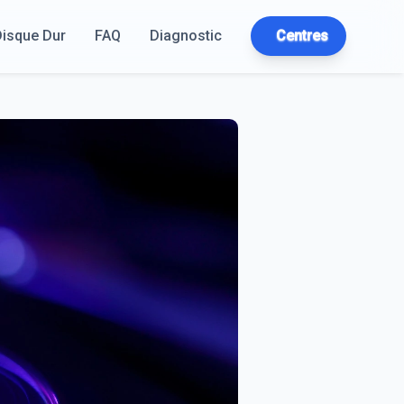
Disque Dur
FAQ
Diagnostic
Centres