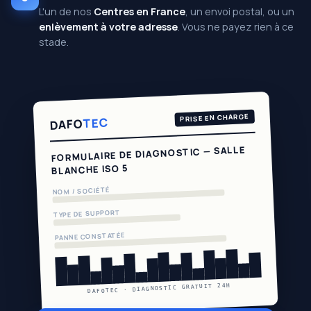
L'un de nos
Centres en France
, un envoi postal, ou un
enlèvement à votre adresse
. Vous ne payez rien à ce
stade.
PRISE EN CHARGE
TEC
DAFO
FORMULAIRE DE DIAGNOSTIC — SALLE
BLANCHE ISO 5
NOM / SOCIÉTÉ
TYPE DE SUPPORT
PANNE CONSTATÉE
DAFOTEC · DIAGNOSTIC GRATUIT 24H