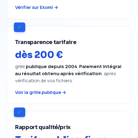
Vérifier sur Ekomi →
✓
Transparence tarifaire
dès 200 €
grille
publique depuis 2004
.
Paiement intégral
au résultat obtenu après vérification
, après
vérification de vos fichiers.
Voir la grille publique →
✓
Rapport qualité/prix