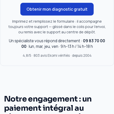
Obtenir mon diagnostic gratuit
Imprimez et remplissez le formulaire : il accompagne
toujours votre support — glissé dans le colis pour l'envoi,
ou remis avec le support au centre de dépôt.
Un spécialiste vous répond directement :
09 83 70 00
00
· lun, mar, jeu, ven · 9 h-13 h / 14 h-18 h
4,8/5 · 803 avis Ekomi vérifiés · depuis 2004
Notre engagement : un
paiement intégral au