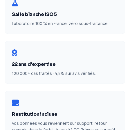
Salle blanche ISO 5
Laboratoire 100 % en France, zéro sous-traitance.
22 ans d'expertise
120 000+ cas traités · 4,8/5 sur avis vérifiés.
Restitution incluse
Vos données vous reviennent sur support, retour
compris dans le forfait jusqu'à 1 TO. Prévoir un surcoût