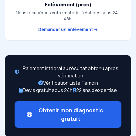
Enlèvement (pros)
Nous récupérons votre matériel à Antibes sous 24–
48h.
Demander un enlèvement →
Paiement intégral au résultat obtenu après
vérification
Vérification Liste Témoin
Devis gratuit sous 24h
22 ans d'expertise
Obtenir mon diagnostic
gratuit