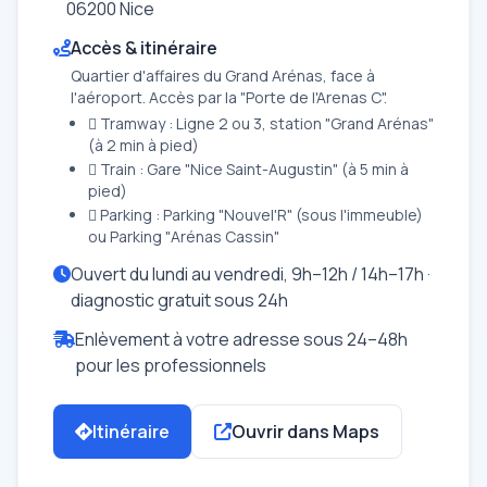
06200 Nice
Accès & itinéraire
Quartier d'affaires du Grand Arénas, face à
l'aéroport. Accès par la "Porte de l'Arenas C".
 Tramway : Ligne 2 ou 3, station "Grand Arénas"
(à 2 min à pied)
 Train : Gare "Nice Saint-Augustin" (à 5 min à
pied)
 Parking : Parking "Nouvel'R" (sous l'immeuble)
ou Parking "Arénas Cassin"
Ouvert du lundi au vendredi, 9h–12h / 14h–17h ·
diagnostic gratuit sous 24h
Enlèvement à votre adresse sous 24–48h
pour les professionnels
Itinéraire
Ouvrir dans Maps