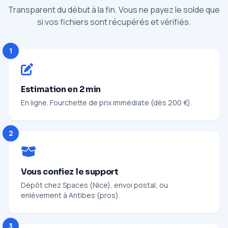
Transparent du début à la fin. Vous ne payez le solde que
si vos fichiers sont récupérés et vérifiés.
1
Estimation en 2 min
En ligne. Fourchette de prix immédiate (dès 200 €).
2
Vous confiez le support
Dépôt chez Spaces (Nice), envoi postal, ou
enlèvement à Antibes (pros).
3