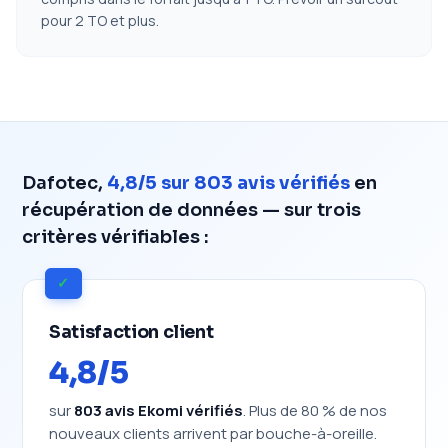
pour 2 TO et plus.
Dafotec,
4,8/5 sur 803 avis vérifiés
en
récupération de données — sur trois
critères vérifiables :
✓
Satisfaction client
4,8/5
sur
803 avis Ekomi vérifiés
. Plus de 80 % de nos
nouveaux clients arrivent par bouche-à-oreille.