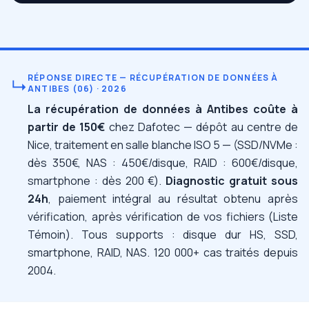
RÉPONSE DIRECTE — RÉCUPÉRATION DE DONNÉES À
↳
ANTIBES (06) · 2026
La récupération de données à Antibes coûte à
partir de 150€
chez Dafotec — dépôt au centre de
Nice, traitement en salle blanche ISO 5 — (SSD/NVMe :
dès 350€, NAS : 450€/disque, RAID : 600€/disque,
smartphone : dès 200 €).
Diagnostic gratuit sous
24h
, paiement intégral au résultat obtenu après
vérification, après vérification de vos fichiers (Liste
Témoin). Tous supports : disque dur HS, SSD,
smartphone, RAID, NAS. 120 000+ cas traités depuis
2004.