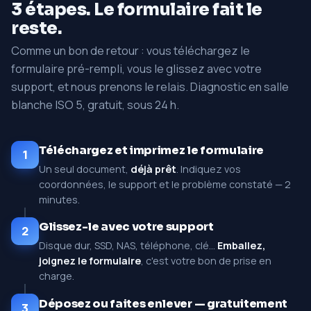
3 étapes. Le formulaire fait le
reste.
Comme un bon de retour : vous téléchargez le
formulaire pré-rempli, vous le glissez avec votre
support, et nous prenons le relais. Diagnostic en salle
blanche ISO 5, gratuit, sous 24 h.
Téléchargez et imprimez le formulaire
1
Un seul document,
déjà prêt
. Indiquez vos
coordonnées, le support et le problème constaté — 2
minutes.
Glissez-le avec votre support
2
Disque dur, SSD, NAS, téléphone, clé…
Emballez,
joignez le formulaire
, c'est votre bon de prise en
charge.
Déposez ou faites enlever — gratuitement
3