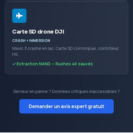
Carte SD drone DJI
CRASH + IMMERSION
Mavic 3 crashé en lac. Carte SD corrompue, contrôleur
HS.
✓ Extraction NAND — Rushes 4K sauvés
Serveur en panne ? Données critiques inaccessibles ?
Demander un avis expert gratuit