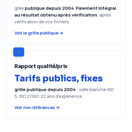
grille
publique depuis 2004
.
Paiement intégral
au résultat obtenu après vérification
, après
vérification de vos fichiers.
Voir la grille publique →
✓
Rapport qualité/prix
Tarifs publics, fixes
grille publique depuis 2004
: salle blanche ISO
5, ISO 27001, 22 ans d'expérience.
Voir nos références →