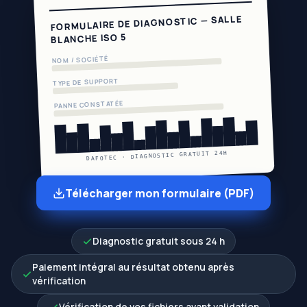
FORMULAIRE DE DIAGNOSTIC — SALLE
BLANCHE ISO 5
NOM / SOCIÉTÉ
TYPE DE SUPPORT
PANNE CONSTATÉE
DAFOTEC · DIAGNOSTIC GRATUIT 24H
Télécharger mon formulaire (PDF)
Diagnostic gratuit sous 24 h
Paiement intégral au résultat obtenu après
vérification
Vérification de vos fichiers avant validation