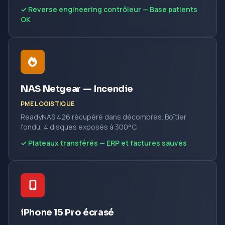
✓ Reverse engineering contrôleur — Base patients
OK
NAS Netgear — Incendie
PME LOGISTIQUE
ReadyNAS 426 récupéré dans décombres. Boîtier
fondu, 4 disques exposés à 300°C.
✓ Plateaux transférés — ERP et factures sauvés
iPhone 15 Pro écrasé