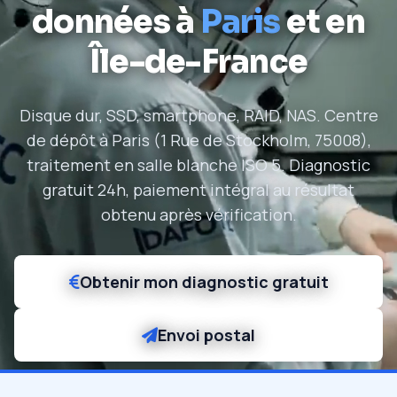
données à
Paris
et en
Île-de-France
Disque dur, SSD, smartphone, RAID, NAS. Centre
de dépôt à Paris (1 Rue de Stockholm, 75008),
traitement en salle blanche ISO 5. Diagnostic
gratuit 24h, paiement intégral au résultat
obtenu après vérification.
Obtenir mon diagnostic gratuit
Envoi postal