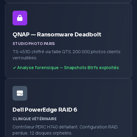
QNAP — Ransomware Deadbolt
STUDIO PHOTO PARIS
TS-453D chiffré via faille QTS. 200 000 photos clients
verrouillées.
✓ Analyse forensique — Snapshots Btrfs exploités
Dell PowerEdge RAID 6
CLINIQUE VÉTÉRINAIRE
Contrôleur PERC H740 défaillant. Configuration RAID
perdue, 12 disques orphelins.