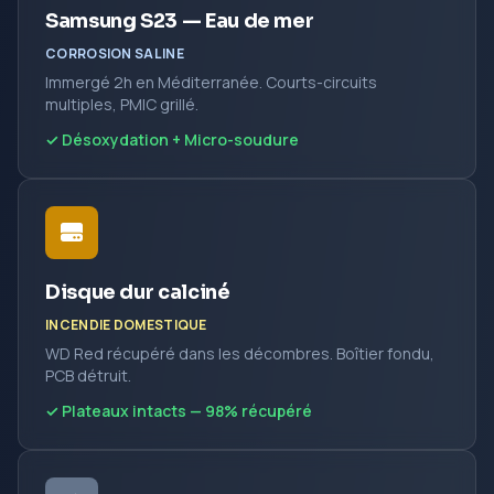
Samsung S23 — Eau de mer
CORROSION SALINE
Immergé 2h en Méditerranée. Courts-circuits
multiples, PMIC grillé.
✓ Désoxydation + Micro-soudure
Disque dur calciné
INCENDIE DOMESTIQUE
WD Red récupéré dans les décombres. Boîtier fondu,
PCB détruit.
✓ Plateaux intacts — 98% récupéré