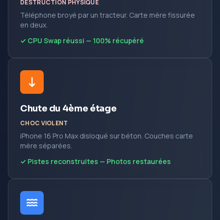
DESTRUCTION PHYSIQUE
Téléphone broyé par un tracteur. Carte mère fissurée
en deux.
✓ CPU Swap réussi — 100% récupéré
Chute du 4ème étage
CHOC VIOLENT
iPhone 16 Pro Max disloqué sur béton. Couches carte
mère séparées.
✓ Pistes reconstruites — Photos restaurées