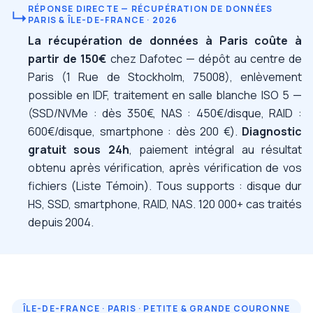
RÉPONSE DIRECTE — RÉCUPÉRATION DE DONNÉES
↳
PARIS & ÎLE-DE-FRANCE · 2026
La récupération de données à Paris coûte à
partir de 150€
chez Dafotec — dépôt au centre de
Paris (1 Rue de Stockholm, 75008), enlèvement
possible en IDF, traitement en salle blanche ISO 5 —
(SSD/NVMe : dès 350€, NAS : 450€/disque, RAID :
600€/disque, smartphone : dès 200 €).
Diagnostic
gratuit sous 24h
, paiement intégral au résultat
obtenu après vérification, après vérification de vos
fichiers (Liste Témoin). Tous supports : disque dur
HS, SSD, smartphone, RAID, NAS. 120 000+ cas traités
depuis 2004.
ÎLE-DE-FRANCE · PARIS · PETITE & GRANDE COURONNE