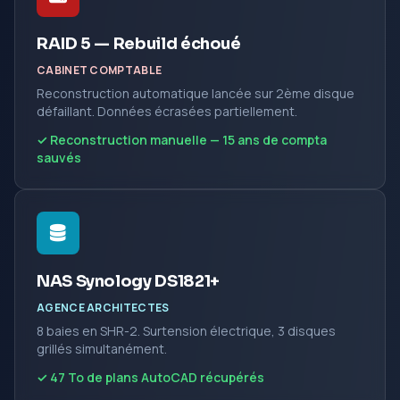
RAID 5 — Rebuild échoué
CABINET COMPTABLE
Reconstruction automatique lancée sur 2ème disque
défaillant. Données écrasées partiellement.
✓ Reconstruction manuelle — 15 ans de compta
sauvés
NAS Synology DS1821+
AGENCE ARCHITECTES
8 baies en SHR-2. Surtension électrique, 3 disques
grillés simultanément.
✓ 47 To de plans AutoCAD récupérés