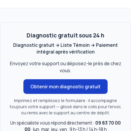
Diagnostic gratuit sous 24 h
Diagnostic gratuit → Liste Témoin → Paiement
intégral après vérification
Envoyez votre support ou déposez-le près de chez
vous.
Obtenir mon diagnostic gratuit
Imprimez et remplissez le formulaire : il accompagne
toujours votre support — glissé dans le colis pour l'envoi,
ou remis avec le support au centre de dépôt.
Un spécialiste vous répond directement :
09 83 70 00
00
· lun, mar, jeu, ven · 9 h-13 h / 14 h-18 h