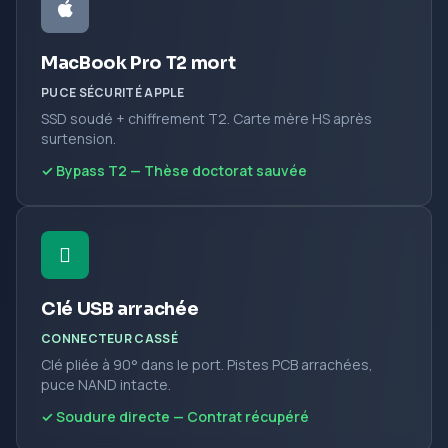
MacBook Pro T2 mort
PUCE SÉCURITÉ APPLE
SSD soudé + chiffrement T2. Carte mère HS après
surtension.
✓ Bypass T2 — Thèse doctorat sauvée
Clé USB arrachée
CONNECTEUR CASSÉ
Clé pliée à 90° dans le port. Pistes PCB arrachées,
puce NAND intacte.
✓ Soudure directe — Contrat récupéré