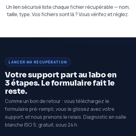
Un lien sécurisé liste chaque fichier récupérable — nom,
taille, type. Vos fichiers sont là ? Vous vérifez et réglez.
LANCER MA RÉCUPÉRATION
Votre support part au labo en
3 étapes. Le formulaire fait le
reste.
Comme un bon de retour : vous téléchargez le
formulaire pré-rempli, vous le glissez avec votre
support, et nous prenons le relais. Diagnostic en salle
blanche ISO 5, gratuit, sous 24 h.