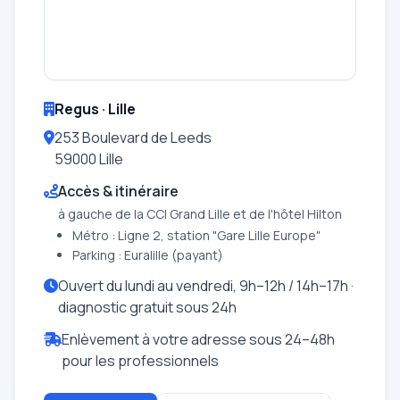
Regus · Lille
253 Boulevard de Leeds
59000 Lille
Accès & itinéraire
à gauche de la CCI Grand Lille et de l'hôtel Hilton
Métro : Ligne 2, station "Gare Lille Europe"
Parking : Euralille (payant)
Ouvert du lundi au vendredi, 9h–12h / 14h–17h ·
diagnostic gratuit sous 24h
Enlèvement à votre adresse sous 24–48h
pour les professionnels