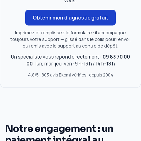
vous.
Obtenir mon diagnostic gratuit
Imprimez et remplissez le formulaire : il accompagne
toujours votre support — glissé dans le colis pour l'envoi,
ou remis avec le support au centre de dépôt.
Un spécialiste vous répond directement :
09 83 70 00
00
· lun, mar, jeu, ven · 9 h-13 h / 14 h-18 h
4,8/5 · 803 avis Ekomi vérifiés · depuis 2004
Notre engagement : un
paiement intégral au