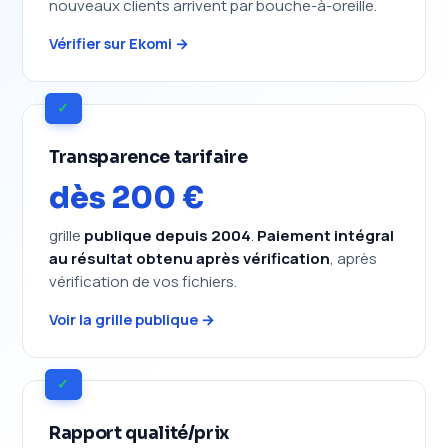
nouveaux clients arrivent par bouche-à-oreille.
Vérifier sur Ekomi →
✓
Transparence tarifaire
dès 200 €
grille
publique depuis 2004
.
Paiement intégral
au résultat obtenu après vérification
, après
vérification de vos fichiers.
Voir la grille publique →
✓
Rapport qualité/prix