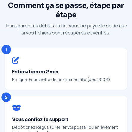
Comment ça se passe, étape par
étape
Transparent du début à la fin. Vous ne payez le solde que
si vos fichiers sont récupérés et vérifiés.
1
Estimation en 2 min
En ligne. Fourchette de prix immédiate (dès 200 €).
2
Vous confiez le support
Dépôt chez Regus (Lille), envoi postal, ou enlèvement