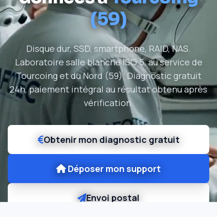
(59)
Disque dur, SSD, smartphone, RAID, NAS.
Laboratoire salle blanche ISO 5, au service de
Tourcoing et du Nord (59). Diagnostic gratuit
24h, paiement intégral au résultat obtenu après
vérification.
Obtenir mon diagnostic gratuit
Déposer mon support
Envoi postal