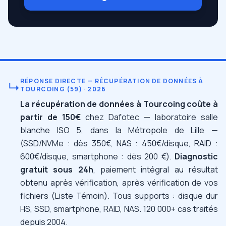
RÉPONSE DIRECTE — RÉCUPÉRATION DE DONNÉES À
↳
TOURCOING (59) · 2026
La récupération de données à Tourcoing coûte à
partir de 150€
chez Dafotec — laboratoire salle
blanche ISO 5, dans la Métropole de Lille —
(SSD/NVMe : dès 350€, NAS : 450€/disque, RAID :
600€/disque, smartphone : dès 200 €).
Diagnostic
gratuit sous 24h
, paiement intégral au résultat
obtenu après vérification, après vérification de vos
fichiers (Liste Témoin). Tous supports : disque dur
HS, SSD, smartphone, RAID, NAS. 120 000+ cas traités
depuis 2004.