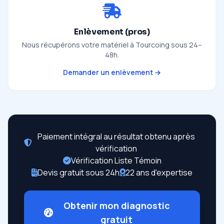
Enlèvement (pros)
Nous récupérons votre matériel à Tourcoing sous 24–
48h.
Demander un enlèvement →
Paiement intégral au résultat obtenu après
vérification
Vérification Liste Témoin
Devis gratuit sous 24h
22 ans d'expertise
Obtenir mon diagnostic
gratuit