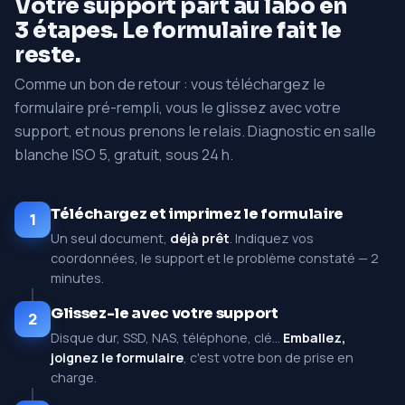
Votre support part au labo en
3 étapes. Le formulaire fait le
reste.
Comme un bon de retour : vous téléchargez le
formulaire pré-rempli, vous le glissez avec votre
support, et nous prenons le relais. Diagnostic en salle
blanche ISO 5, gratuit, sous 24 h.
Téléchargez et imprimez le formulaire
1
Un seul document,
déjà prêt
. Indiquez vos
coordonnées, le support et le problème constaté — 2
minutes.
Glissez-le avec votre support
2
Disque dur, SSD, NAS, téléphone, clé…
Emballez,
joignez le formulaire
, c'est votre bon de prise en
charge.