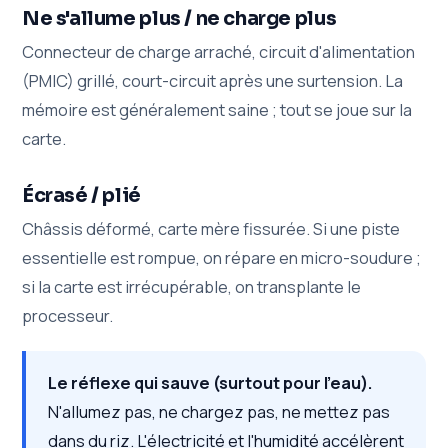
Ne s'allume plus / ne charge plus
Connecteur de charge arraché, circuit d'alimentation
(PMIC) grillé, court-circuit après une surtension. La
mémoire est généralement saine ; tout se joue sur la
carte.
Écrasé / plié
Châssis déformé, carte mère fissurée. Si une piste
essentielle est rompue, on répare en micro-soudure ;
si la carte est irrécupérable, on transplante le
processeur.
Le réflexe qui sauve (surtout pour l'eau).
N'allumez pas, ne chargez pas, ne mettez pas
dans du riz. L'électricité et l'humidité accélèrent