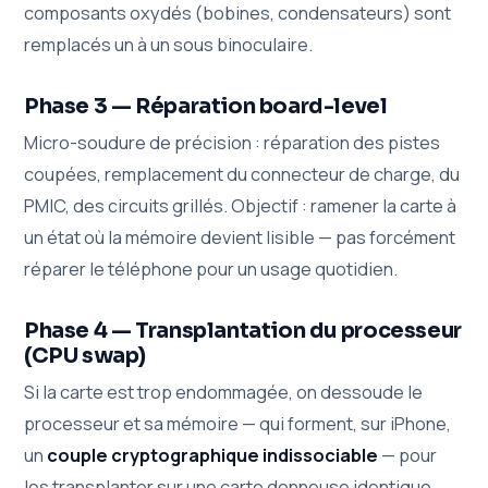
composants oxydés (bobines, condensateurs) sont
remplacés un à un sous binoculaire.
Phase 3 — Réparation board-level
Micro-soudure de précision : réparation des pistes
coupées, remplacement du connecteur de charge, du
PMIC, des circuits grillés. Objectif : ramener la carte à
un état où la mémoire devient lisible — pas forcément
réparer le téléphone pour un usage quotidien.
Phase 4 — Transplantation du processeur
(CPU swap)
Si la carte est trop endommagée, on dessoude le
processeur et sa mémoire — qui forment, sur iPhone,
un
couple cryptographique indissociable
— pour
les transplanter sur une carte donneuse identique.