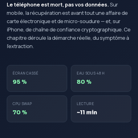
Le téléphone est mort, pas vos données.
Sur
mobile, la récupération est avant tout une affaire de
carte électronique et de micro-soudure — et, sur
iPhone, de chaîne de confiance cryptographique. Ce
chapitre déroule la démarche réelle, du symptôme à
l'extraction.
ÉCRAN CASSÉ
EAU SOUS 48 H
95 %
80 %
CPU SWAP
LECTURE
70 %
~11 min