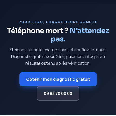
POUR L'EAU, CHAQUE HEURE COMPTE
Téléphone mort ?
N'attendez
pas.
Éteignez-le, ne le chargez pas, et confiez-le-nous.
Diagnostic gratuit sous 24 h, paiement intégral au
résultat obtenu après vérification.
Obtenir mon diagnostic gratuit
09 83 70 00 00