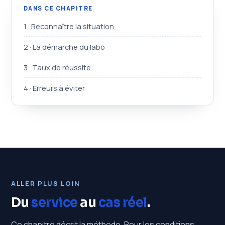
DANS CE CHAPITRE
1 · Reconnaître la situation
2 · La démarche du labo
3 · Taux de réussite
4 · Erreurs à éviter
ALLER PLUS LOIN
Du
service
au
cas réel
.
Ce chapitre décrit la méthode. Pour les conditions