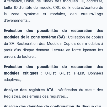
Alternative, Usine, de l'index des modules: ID, addresse,
taille. ID d'entête de module, CRC, de la lecture/écriture de
la zone système et modules, des erreurs/Logs
d'évènements,...
Evaluation des possibilités de restauration des
modules de la zone système (SA)
: Utilisation de copies
du SA. Restauration des Modules. Copies des modules à
partir d'un disque donneur. Lecture en force ignorant les
erreurs de lecture,...
Evaluation des possibilités de restauration des
modules critiques
: U-List, G-List, P-List, Données
adaptives,...
Analyse des registres ATA
: vérification du statut des
Registres, des erreurs des registres,...
Analyse des données de configuration du disque dur
: