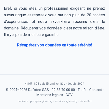
Bref, si vous êtes un professionnel exigeant, ne prenez
aucun risque et reposez vous sur nos plus de 20 années
d'expériences et notre savoir-faire reconnu dans le
domaine. Récupérer vos données, c'est notre raison d'être.
Il n'y a pas de meilleure garantie.
Récupérez vos données en toute sérénité
4,8/5 · 803 avis Ekomi vérifiés · depuis 2004
© 2004–2026 Dafotec SAS ·
09 83 70 00 00
·
Tarifs
·
Contact
·
Mentions légales
·
CGV
matience
·
prompt-engineering
·
session-engineering
·
aiunveiled